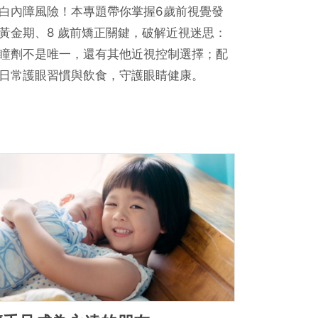
白內障風險！本專題帶你掌握6歲前視覺發
黃金期、8 歲前矯正關鍵，破解近視迷思：
瞳劑不是唯一，還有其他近視控制選擇；配
日常護眼習慣與飲食，守護眼睛健康。