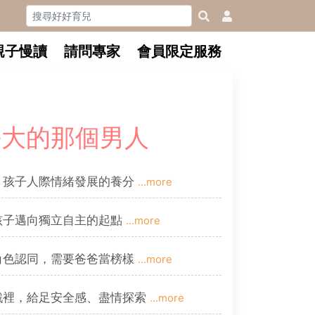
親子慢讀
請問專家
會員限定服務
長大的那個男人
：孩子人際情緒發展的養分
...more
孩子邁向獨立自主的起點
...more
角色認同，需要爸爸當榜樣
...more
戲裡，給足安全感、盡情探索
...more