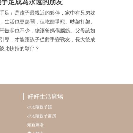
讓手足成為永遠的朋友
手足」是孩子最親近的夥伴，家中有兄弟姊
，生活也更熱鬧，但吃醋爭寵、吵架打架、
鬧告狀也不少，總讓爸媽傷腦筋。父母該如
引導，才能讓孩子從對手變戰友，長大後成
彼此扶持的夥伴？
好好生活廣場
小太陽親子館
小太陽親子書房
知新劇場