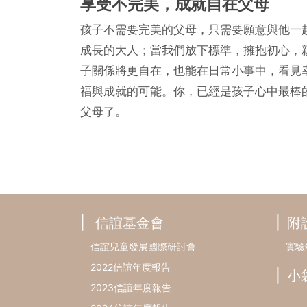
享受不完美，成就自在父母
孩子不需要完美的父母，只需要願意與他一
成長的大人；當我們放下標準，擁抱初心，
子關係將更自在，也能在日常小事中，看見
福與成就的可能。你，已經是孩子心中最棒
父母了。
信誼基金會
附
信誼兒童發展國際研討會
實驗
2022信誼年度報告
小
2023信誼年度報告