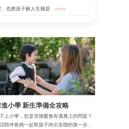
課、也教孩子解人生難題
...more
前進小學 新生準備全攻略
子上小學，您是否擔憂會有適應上的問題？
誼陪伴爸媽一起幫孩子跨出安穩的第一步，