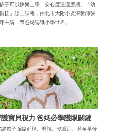
孩子可以快樂上學、安心度過適應期。「幼
銜接」線上課程，由北市大附小資深教師張
萍主講，帶爸媽認識小學世界。
守護寶貝視力 爸媽必學護眼關鍵
C讓孩子面臨近視、弱視、乾眼症、甚至早發