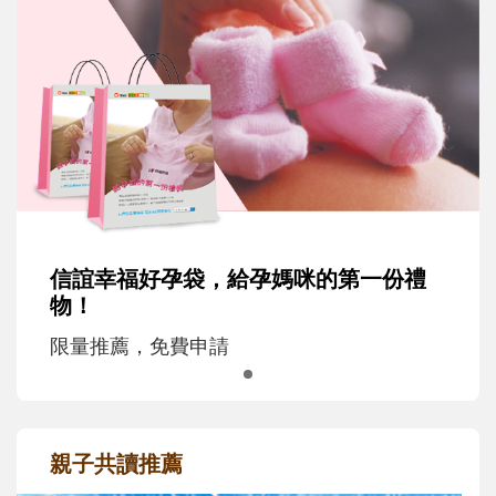
信誼幸福好孕袋，給孕媽咪的第一份禮
物！
限量推薦，免費申請
親子共讀推薦