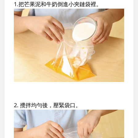
1.把芒果泥和牛奶倒進小夾鏈袋裡。
2. 攪拌均勻後，壓緊袋口。