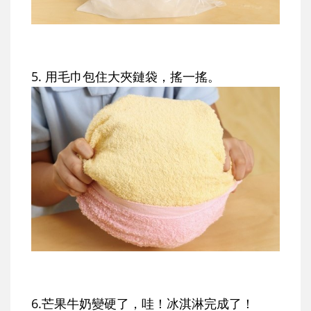
5. 用毛巾包住大夾鏈袋，搖一搖。
6.芒果牛奶變硬了，哇！冰淇淋完成了！