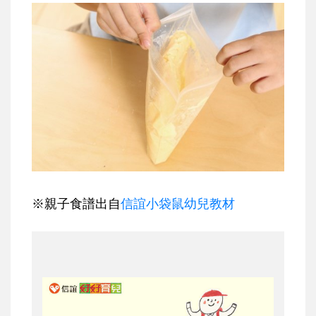
※親子食譜出自
信誼小袋鼠幼兒教材