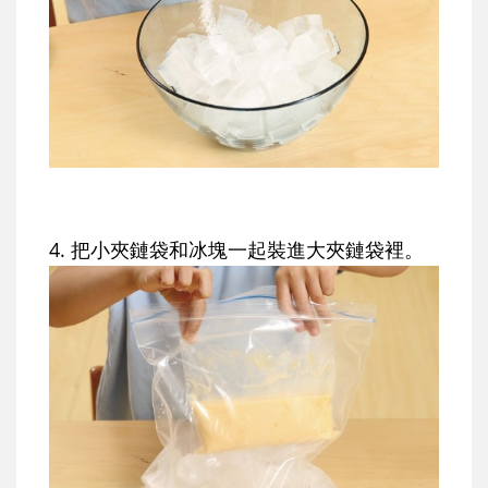
4. 把小夾鏈袋和冰塊一起裝進大夾鏈袋裡。