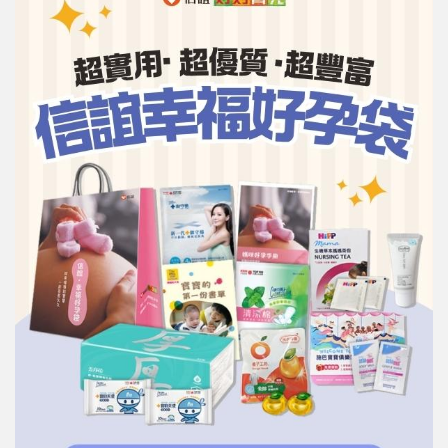
信誼基金會
附設幼兒園
信誼兒童發展國際研討會
實驗幼兒園