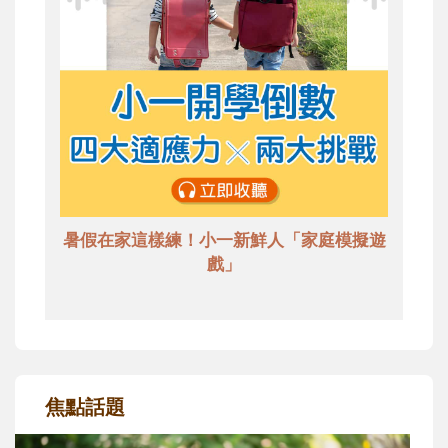
暑假在家這樣練！小一新鮮人「家庭模擬遊
戲」
焦點話題