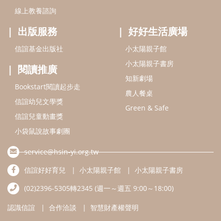
小袋鼠說故事劇團
service@hsin-yi.org.tw
信誼好好育兒
小太陽親子館
小太陽親子書房
(02)2396-5305轉2345 (週一～週五 9:00～18:00)
認識信誼
合作洽談
智慧財產權聲明
本網站建議使用IE9(含以上)或 Google Chrome 版本瀏覽器
信誼基金會/上誼文化實業股份有限公司 版權所有 ©