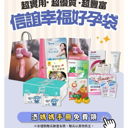
信誼基金會
附設幼兒園
信誼兒童發展國際研討會
實驗幼兒園
2022信誼年度報告
小袋鼠幼師網
2023信誼年度報告