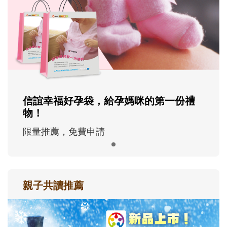
信誼幸福好孕袋，給孕媽咪的第一份禮
物！
限量推薦，免費申請
親子共讀推薦