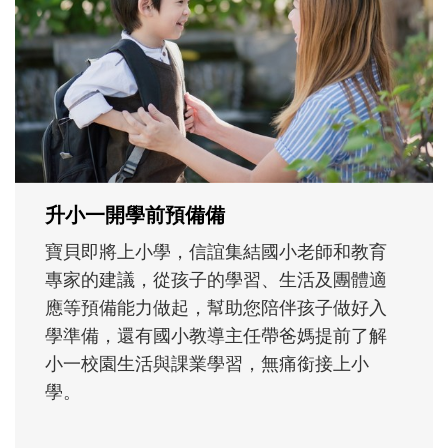
不同模樣
沒有人天生就擅長當爸爸！男人總是在一次
次「前所未有」的體驗中，跟著孩子一起長
大。從給予安全感的肢體遊戲，到獨立自
主、角色認同及解決問題的能力養成。爸爸
正嘗試用不同的模樣，參與孩子每個重要的
成長歷程。