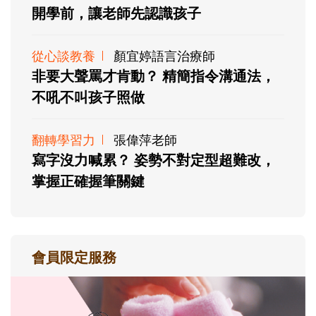
開學前，讓老師先認識孩子
從心談教養
顏宜婷語言治療師
非要大聲罵才肯動？ 精簡指令溝通法，
不吼不叫孩子照做
翻轉學習力
張偉萍老師
寫字沒力喊累？ 姿勢不對定型超難改，
掌握正確握筆關鍵
會員限定服務