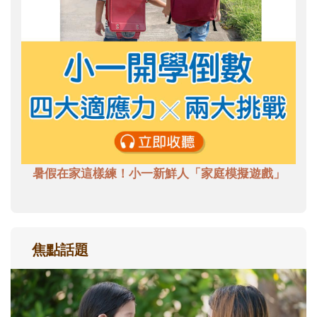
暑假在家這樣練！小一新鮮人「家庭模擬遊戲」
焦點話題
和孩子一起長大的那個男人│讀懂父親的