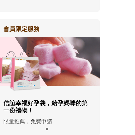
會員限定服務
信誼幸福好孕袋，給孕媽咪的第
一份禮物！
限量推薦，免費申請