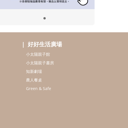
好好生活廣場
小太陽親子館
小太陽親子書房
知新劇場
農人餐桌
Green & Safe