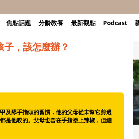
焦點話題
分齡教養
最新觀點
Podcast
孩子，該怎麼辦？
及舔手指頭的習慣，他的父母從未幫它剪過
都是他咬的。父母也曾在手指塗上辣椒，但總
升小一開學前預備備