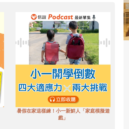
暑假在家這樣練！小一新鮮人「家庭模擬遊
戲」