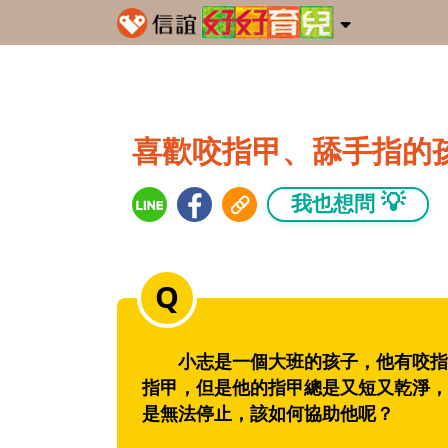
喜歡咬指甲、舔手指的
💡
我也想問
小志是一個大班的孩子，他有咬指甲
指甲，但是他的指甲總是又短又乾淨，
是無法停止，該如何協助他呢？