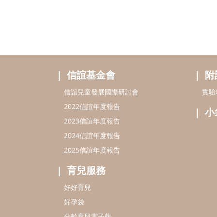
信誼基金會
附
信誼兒童發展國際研討會
實驗
2022信誼年度報告
小
2023信誼年度報告
2024信誼年度報告
2025信誼年度報告
育兒服務
好好育兒
好孕袋
分齡育兒電子報