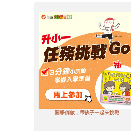
開學倒數，帶孩子一起來挑戰