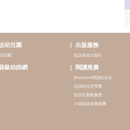
設幼兒園
出版服務
幼兒園
信誼基金出版社
袋鼠幼師網
閱讀推廣
Bookstart閱讀起步走
信誼幼兒文學獎
信誼兒童動畫獎
小袋鼠說故事劇團