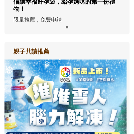
信誼幸福好孕袋，給孕媽咪的第一份禮
物！
限量推薦，免費申請
親子共讀推薦
最新活動