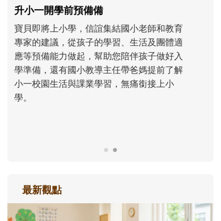
和孩子一起長大的那個男人│讀懂父親的
不同模樣
沒有人天生就擅長當爸爸！男人總是在一次
次「前所未有」的體驗中，跟著孩子一起長
大。從給予安全感的肢體遊戲，到獨立自
主、角色認同及解決問題的能力養成。爸爸
正嘗試用不同的模樣，參與孩子每個重要的
成長歷程。
最新觀點