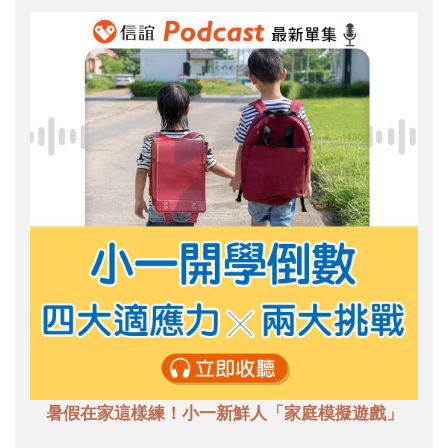
暑假在家這樣練！小一新鮮人「家庭模擬遊戲」