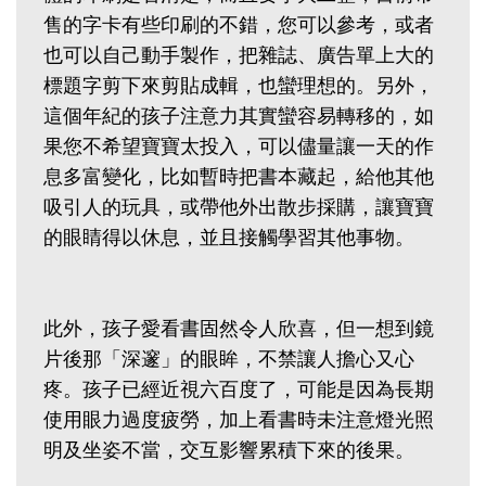
售的字卡有些印刷的不錯，您可以參考，或者
也可以自己動手製作，把雜誌、廣告單上大的
標題字剪下來剪貼成輯，也蠻理想的。另外，
這個年紀的孩子注意力其實蠻容易轉移的，如
果您不希望寶寶太投入，可以儘量讓一天的作
息多富變化，比如暫時把書本藏起，給他其他
吸引人的玩具，或帶他外出散步採購，讓寶寶
的眼睛得以休息，並且接觸學習其他事物。
此外，孩子愛看書固然令人欣喜，但一想到鏡
片後那「深邃」的眼眸，不禁讓人擔心又心
疼。孩子已經近視六百度了，可能是因為長期
使用眼力過度疲勞，加上看書時未注意燈光照
明及坐姿不當，交互影響累積下來的後果。