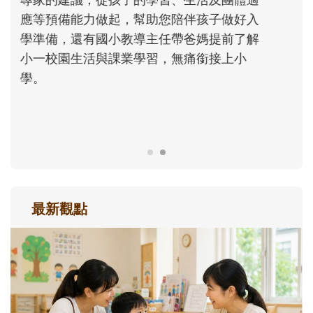
次「前所未有」的體驗中，跟著孩子一起長
大。從給予安全感的肢體遊戲，到獨立自
主、角色認同及解決問題的能力養成。爸爸
正嘗試用不同的模樣，參與孩子每個重要的
成長歷程。
最新觀點