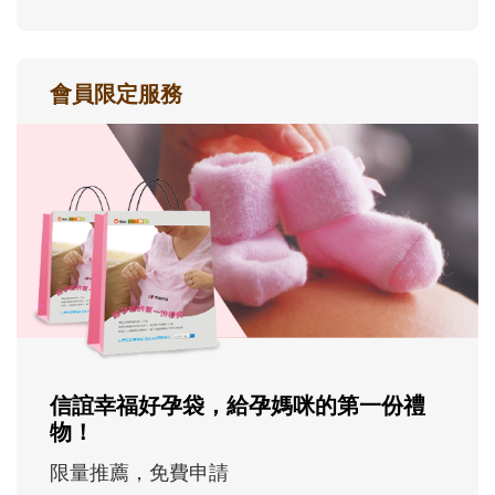
會員限定服務
信誼幸福好孕袋，給孕媽咪的第一份禮
物！
限量推薦，免費申請