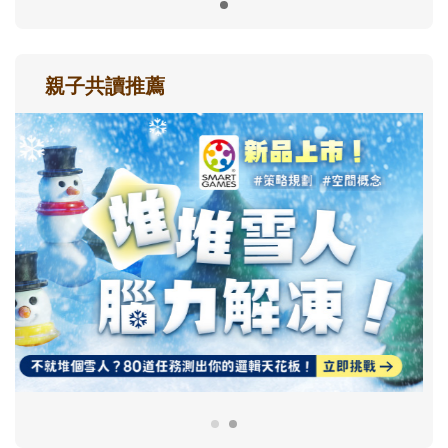
親子共讀推薦
最新活動