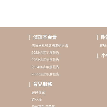
信誼基金會
附
信誼兒童發展國際研討會
實驗
2022信誼年度報告
小
2023信誼年度報告
2024信誼年度報告
2025信誼年度報告
育兒服務
好好育兒
好孕袋
分齡育兒電子報