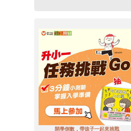
開學倒數，帶孩子一起來挑戰