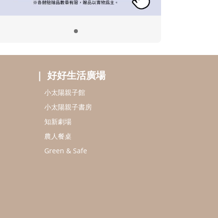
好好生活廣場
小太陽親子館
小太陽親子書房
知新劇場
農人餐桌
Green & Safe