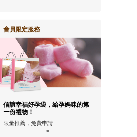
會員限定服務
信誼幸福好孕袋，給孕媽咪的第
一份禮物！
限量推薦，免費申請