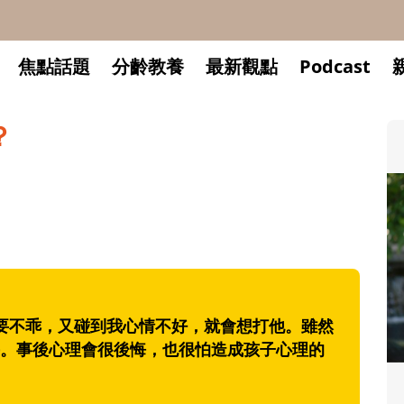
焦點話題
分齡教養
最新觀點
Podcast
？
不乖，又碰到我心情不好，就會想打他。雖然
。事後心理會很後悔，也很怕造成孩子心理的
升小一開學前預備備