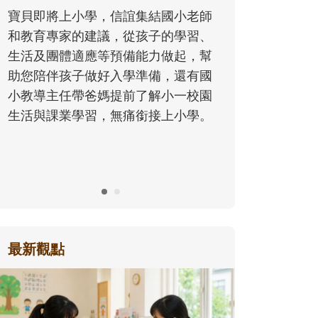
同的模樣，參與孩子每個重要的成長
歷程。
最新觀點