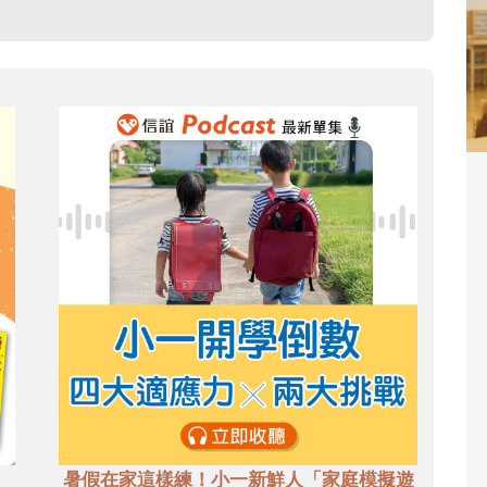
暑假在家這樣練！小一新鮮人「家庭模擬遊