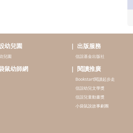
設幼兒園
出版服務
幼兒園
信誼基金出版社
袋鼠幼師網
閱讀推廣
Bookstart閱讀起步走
信誼幼兒文學獎
信誼兒童動畫獎
小袋鼠說故事劇團