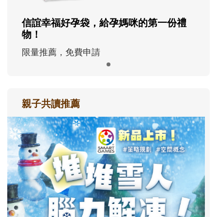
信誼幸福好孕袋，給孕媽咪的第一份禮
物！
限量推薦，免費申請
親子共讀推薦
最新活動