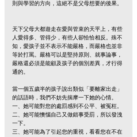
則與學習的方向，這絕不是父母想要的後果。
天下父母大都遊走在愛與管束的天平上，有些
人愛得多、管得少，有些人卻恰恰相反。殊不
知，愛孩子並不表示不能嚴格，而嚴格也並非
等於打罵。嚴格可以是堅持原則、就事論事，
嚴格還必須是能顧及孩子的個別差異，才行得
通的。
當一個五歲半的孩子說出類似「要離家出走」
的話語時，我們不妨先揣摩一下她的心情。
一、她可能對您的處罰感到不公平、被冤枉。
二、她可能懊惱自己又做錯事受罰，所以發洩
一下。
三、她可能為了引起您的重視，看看您在不在