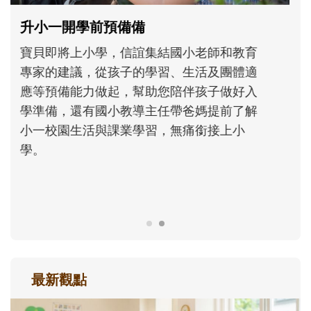
和孩子一起長大的那個男人│讀懂父親的
不同模樣
沒有人天生就擅長當爸爸！男人總是在一次
次「前所未有」的體驗中，跟著孩子一起長
大。從給予安全感的肢體遊戲，到獨立自
主、角色認同及解決問題的能力養成。爸爸
正嘗試用不同的模樣，參與孩子每個重要的
成長歷程。
最新觀點