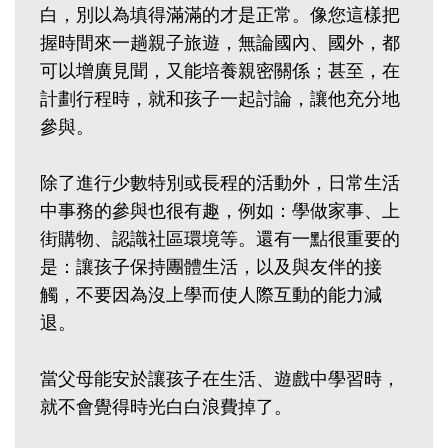
白，別以為填得滿滿的才是正常。像您這樣把
握時間來一趟親子旅遊，無論國內、國外，都
可以增廣見聞，又能培養親密關係；甚至，在
計劃行程時，就和孩子一起討論，讓他充分地
參與。
除了進行少數特別或長程的活動外，日常生活
中事務的參與也很有趣，例如：學做家事、上
街購物、認識社區環境等。還有一點很重要的
是：讓孩子保持團體生活，以及與友伴的接
觸，不要因為沒上學而使人際互動的能力減
退。
當父母能安於讓孩子在生活、遊戲中學習時，
就不會覺得時光白白浪費掉了。