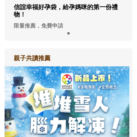
信誼幸福好孕袋，給孕媽咪的第一份禮
物！
限量推薦，免費申請
親子共讀推薦
最新活動