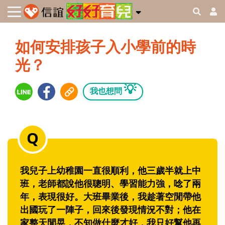
如何安排孩子入小學前的時
光？
💡
我也想問
我兒子上幼稚園一直很順利，他三歲半就上中
班，老師都說他很聰明、學習能力強，唸了兩
年，表現很好。大班畢業後，我趁著空閒帶他
出國玩了一陣子，回來後發現情況不對；他在
家整天閒晃，不知做什麼才好，我只好幫他再