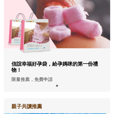
信誼幸福好孕袋，給孕媽咪的第一份禮
物！
限量推薦，免費申請
親子共讀推薦