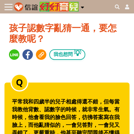
孩子認數字亂猜一通，要怎
麼教呢？
💡
我也想問
平常我和四歲半的兒子相處得還不錯，但每當
我教他背數、認數字的時候，就非常生氣。有
時候，他會看我的臉色回答，彷彿答案寫在我
臉上，而他亂猜似的，一會兒答對，一會兒又
弄錯了。更嚴重時，他甚至聽完問題後不懂得