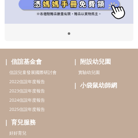
2022信誼年度報告
小袋鼠幼師網
2023信誼年度報告
2024信誼年度報告
2025信誼年度報告
育兒服務
好好育兒
好孕袋
分齡育兒電子報
線上教養諮詢
出版服務
好好生活廣場
信誼基金出版社
小太陽親子館
小太陽親子書房
閱讀推廣
知新劇場
Bookstart閱讀起步走
農人餐桌