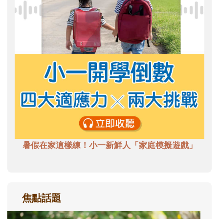
暑假在家這樣練！小一新鮮人「家庭模擬遊戲」
焦點話題