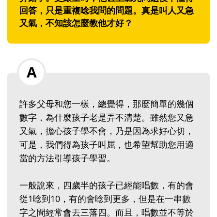
回答，只是重複唸我問的問題。真是叫人又急
又氣，不知該怎麼教他才好？
許多父母和您一樣，總覺得，那麼簡單的幾個
數字，為什麼孩子老是弄不清楚。雖然您又急
又氣，擔心孩子學不會，乃是因為求好心切，
可是，我們得為孩子叫屈，也希望幫助您用適
當的方法引導孩子學習。
一般說來，四歲半的孩子已經能唱數，有的會
從1唸到10，有的會唸到更多，但是在一串數
字之間經常會丟三落四。而且，唱數並不等於