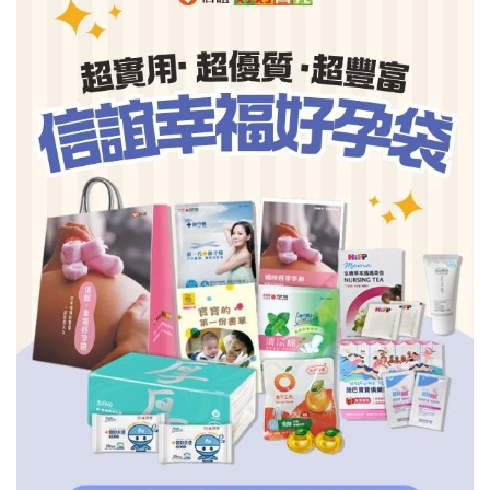
信誼基金會
附設幼兒園
信誼兒童發展國際研討會
實驗幼兒園