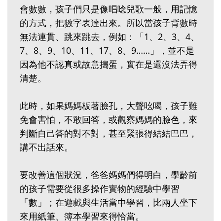
會數數，孩子們只是像唱唸兒歌一般，用記憶
的方式，把數字表達出來。所以當孩子背數時
無法連貫、跳來跳去，例如：「1、2、3、4、
7、8、9、10、11、17、8、9……」，並不是
因為他不認真或故意搗蛋，實在是還沒法弄得
清楚。
此時，如果媽媽板著臉孔，大聲吆喝，孩子難
免會害怕，不敢回答，或觀察媽媽的臉色，來
判斷自己答的對不對，甚至緊張得結結巴巴，
講不出話來。
要改善這個狀況，爸爸媽媽們得明白，學齡前
的孩子需要從很多操作實物的經驗中學習
「數」；在遊戲與生活當中學習，比兩人坐下
來用紙筆、簿本學習來得恰當。