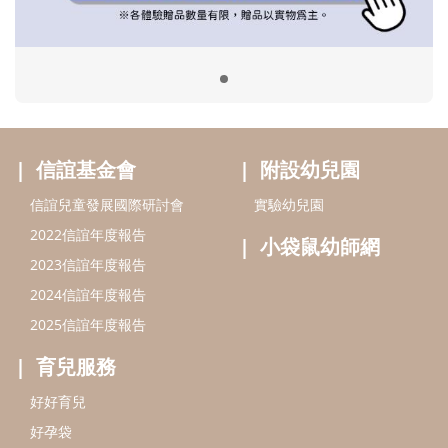
2023信誼年度報告
2024信誼年度報告
2025信誼年度報告
育兒服務
好好育兒
好孕袋
分齡育兒電子報
線上教養諮詢
出版服務
好好生活廣場
信誼基金出版社
小太陽親子館
小太陽親子書房
閱讀推廣
知新劇場
Bookstart閱讀起步走
農人餐桌
信誼幼兒文學獎
Green & Safe