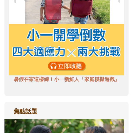
暑假在家這樣練！小一新鮮人「家庭模擬遊戲」
焦點話題