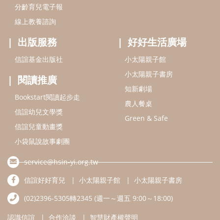
信誼兒童動畫獎
小袋鼠說故事劇團
service@hsin-yi.org.tw
信誼好好育兒
小太陽親子館
小太陽親子書房
(02)2396-5305轉2345 (週一～週五 9:00～18:00)
認識信誼
合作洽談
智慧財產權聲明
本網站建議使用IE9(含以上)或 Google Chrome 版本瀏覽器
信誼基金會/上誼文化實業股份有限公司 版權所有 ©