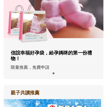
信誼幸福好孕袋，給孕媽咪的第一份禮
物！
限量推薦，免費申請
親子共讀推薦