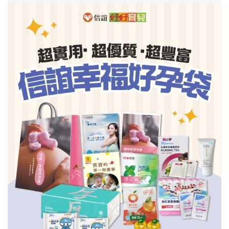
信誼基金會
附設幼兒園