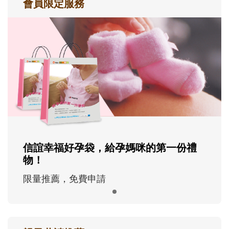
會員限定服務
信誼幸福好孕袋，給孕媽咪的第一份禮
物！
限量推薦，免費申請