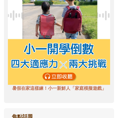
暑假在家這樣練！小一新鮮人「家庭模擬遊戲」
焦點話題