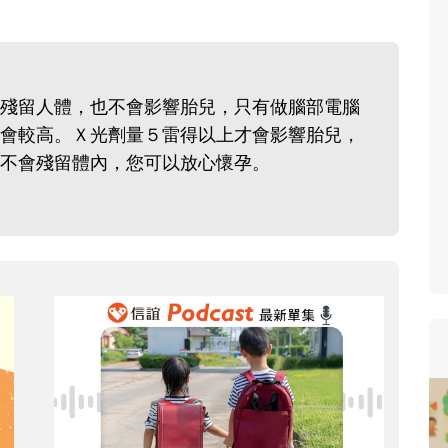
寶貝即將上小學，信誼集結國小老師
和教育專家的建議，從孩子的學習、
生活及團體適應等預備能力做起，幫
殘留人體，也不會影響胎兒，只有做腦部電腦
助您陪伴孩子做好入學準備，還有國
會較高。Ｘ光劑量５雷得以上才會影響胎兒，
小教導主任帶爸媽提前了解小一校園
不會殘留體內，您可以放心懷孕。
生活與課業學習，無痛銜接上小學。