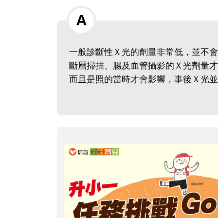
一般診斷性Ｘ光的劑量非常低，並不會
斷層掃描、腸及血管攝影的Ｘ光劑量才
而且是照的當時才會影響，事後Ｘ光並