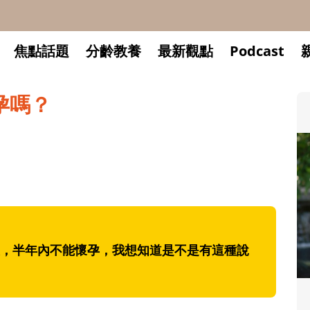
焦點話題
分齡教養
最新觀點
Podcast
孕嗎？
，半年內不能懷孕，我想知道是不是有這種說
升小一開學前預備備