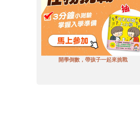
開學倒數，帶孩子一起來挑戰