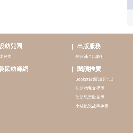
設幼兒園
出版服務
幼兒園
信誼基金出版社
袋鼠幼師網
閱讀推廣
Bookstart閱讀起步走
信誼幼兒文學獎
信誼兒童動畫獎
小袋鼠說故事劇團