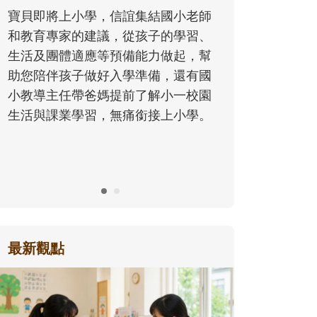
同的模樣，參與孩子每個重要的成長
歷程。
最新觀點