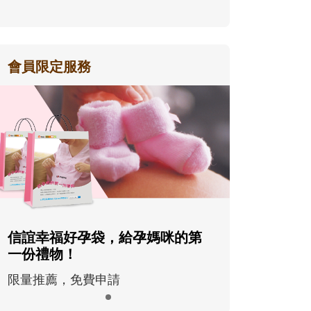
會員限定服務
信誼幸福好孕袋，給孕媽咪的第
一份禮物！
限量推薦，免費申請