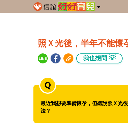
照Ｘ光後，半年不能懷
💡
我也想問
最近我想要準備懷孕，但聽說照Ｘ光後
法？