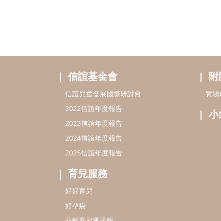
信誼基金會
附
信誼兒童發展國際研討會
實驗
2022信誼年度報告
小
2023信誼年度報告
2024信誼年度報告
2025信誼年度報告
育兒服務
好好育兒
好孕袋
分齡育兒電子報