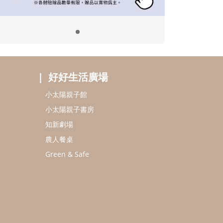
好好生活廣場
小太陽親子館
小太陽親子書房
知新劇場
農人餐桌
Green & Safe