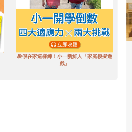
暑假在家這樣練！小一新鮮人「家庭模擬遊
戲」