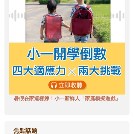
暑假在家這樣練！小一新鮮人「家庭模擬遊戲」
焦點話題