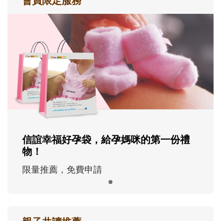
會員限定服務
信誼幸福好孕袋，給孕媽咪的第一份禮
物！
限量推薦，免費申請