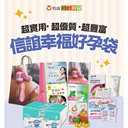
信誼基金會
附設幼兒園