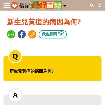
新生兒黃疸的病因為何?
💡
我也想問
新生兒黃疸的病因為何?