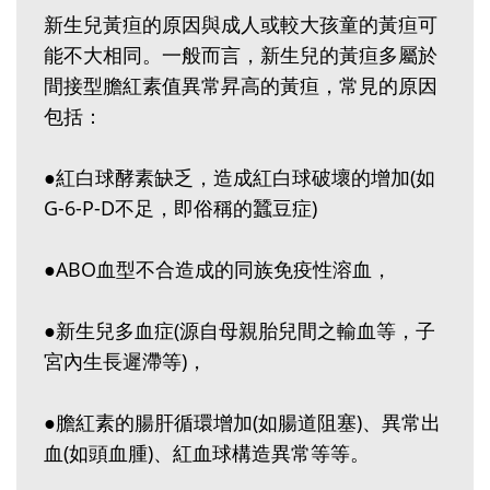
新生兒黃疸的原因與成人或較大孩童的黃疸可
能不大相同。一般而言，新生兒的黃疸多屬於
間接型膽紅素值異常昇高的黃疸，常見的原因
包括：
●紅白球酵素缺乏，造成紅白球破壞的增加(如
G-6-P-D不足，即俗稱的蠶豆症)
●ABO血型不合造成的同族免疫性溶血，
●新生兒多血症(源自母親胎兒間之輸血等，子
宮內生長遲滯等)，
●膽紅素的腸肝循環增加(如腸道阻塞)、異常出
血(如頭血腫)、紅血球構造異常等等。