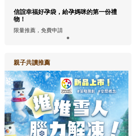
信誼幸福好孕袋，給孕媽咪的第一份禮
物！
限量推薦，免費申請
親子共讀推薦
最新活動