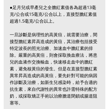
●足月兒或早產兒之全膽紅素值各為超過13毫
克/公合或15毫克/公合以上，直接型膽紅素值
超過1.5毫克/公合以上。
一旦診斷是病理性的高黃疸，就需要治療，間
接型膽紅素昇高造成的黃疸，其治療包括接受
特定波長的照光治療、加速血中膽紅素的排
除。嚴重的高黃疸，則會採取換血療法，將患
兒的血液作交換輸血，快速移走血中的膽紅
素，避免核黃疸的發生。但是在直接型膽紅素
異常昇高造成的高黃疸，要先針對可能的病因
作診斷及治療，如新生兒感染時，給予合適的
抗生素，來自代謝性的異常也許需特殊的配方
奶，或採取矯正手術以治療膽道閉鎖或腸道阻
塞等。