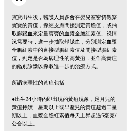
寶寶出生後，醫護人員多會在嬰兒室密切觀察
寶寶的黃疸，採經皮膚間接測定黃膽值，或抽
取腳跟血來定量寶寶的血漿全膽紅素值。視情
況需要時，進一步抽取靜脈血，分別測定血漿
全膽紅素中的直接型膽紅素值及間接型膽紅素
值，判定是否為病理性的高黃疸，並作高黃疸
的鑑別診斷以採取進一步的治療方式。
所謂病理性的黃疸包括：
●出生24小時內即出現的黃疸現象，足月兒的
黃疸持續一星期以上或早產兒的黃疸超過二星
期以上，血漿全膽紅素值每天上昇超過5毫克/
公合以上。