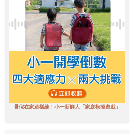
暑假在家這樣練！小一新鮮人「家庭模擬遊戲」