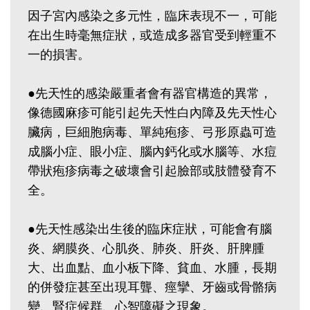
因子宮內感染之多元性，臨床表現不一，可能
在出生時毫無症狀，或造成多器官受到輕重不
一的損害。
●先天性的感染嚴重者會有器官構造的異常，
像德國麻疹可能引起先天性白內障及先天性心
臟病，巨細胞病毒、單純疱疹、弓形原蟲可造
成腦小症、眼小症、腦內鈣化或水腦等、水痘
帶狀疱疹病毒之破壞會引起臉部或肢體發育不
全。
●先天性感染出生後的臨床症狀，可能會有腦
炎、網膜炎、心肌炎、肺炎、肝炎、肝脾腫
大、出血點、血小板下降、貧血、水腫，長期
的併發症甚至出現耳聾、痙攣、牙齒或骨骼病
變、腎症候群、心智障礙之現象。