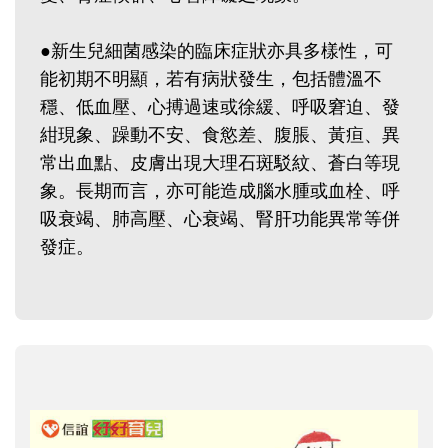
●新生兒細菌感染的臨床症狀亦具多樣性，可
能初期不明顯，若有病狀發生，包括體溫不
穩、低血壓、心搏過速或徐緩、呼吸窘迫、發
紺現象、躁動不安、食慾差、腹脹、黃疸、異
常出血點、皮膚出現大理石斑駁紋、蒼白等現
象。長期而言，亦可能造成腦水腫或血栓、呼
吸衰竭、肺高壓、心衰竭、腎肝功能異常等併
發症。