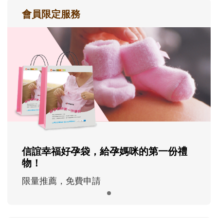
會員限定服務
信誼幸福好孕袋，給孕媽咪的第一份禮
物！
限量推薦，免費申請