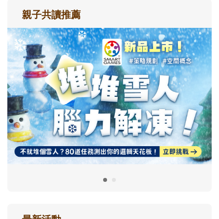
親子共讀推薦
最新活動