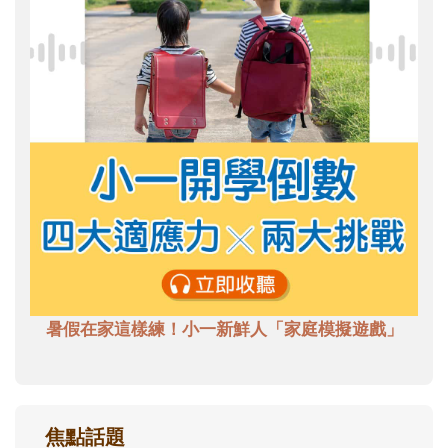
暑假在家這樣練！小一新鮮人「家庭模擬遊戲」
焦點話題