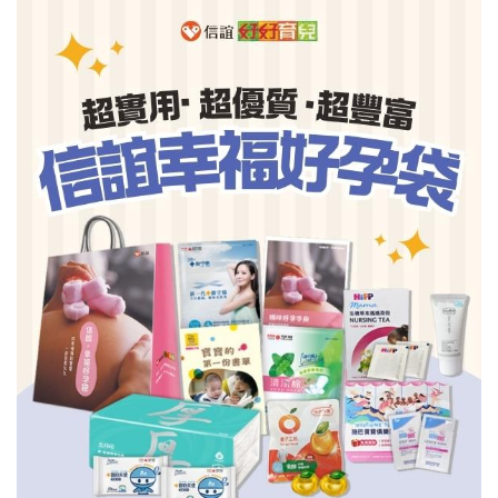
信誼基金會
附設幼兒園