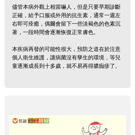
儘管本病外觀上相當嚇人，但是只要早期診斷
正確，給予口服或外用的抗生素，通常一週左
右即可痊癒，偶爾會留下一些淡褐色的色素沉
著，一段時間會逐漸恢復正常膚色。
本疾病再發的可能性很大，預防之道在於注意
個人衛生維護，讓病菌沒有孳生的環境，等兒
童逐漸成長到十多歲，就不易再得膿痂疹了。