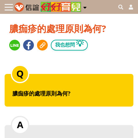
膿痂疹的處理原則為何?
💡
我也想問
膿痂疹的處理原則為何?