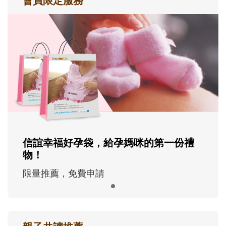
會員限定服務
信誼幸福好孕袋，給孕媽咪的第一份禮
物！
限量推薦，免費申請