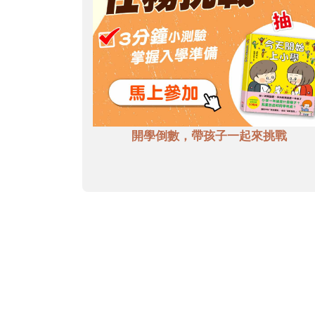
開學倒數，帶孩子一起來挑戰