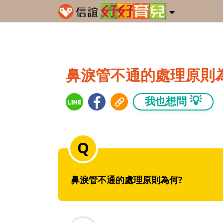
鼻淚管不通的處理原則
💡
我也想問
鼻淚管不通的處理原則為何?