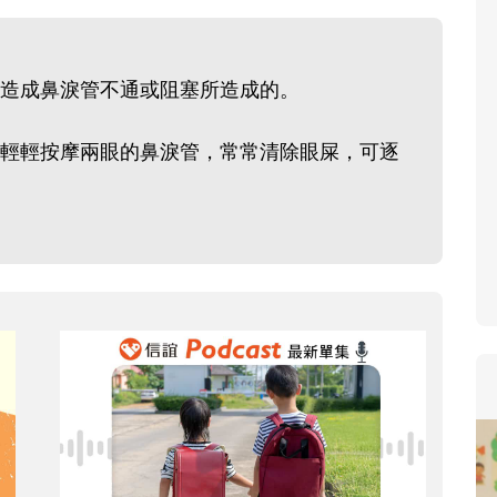
寶貝即將上小學，信誼集結國
和教育專家的建議，從孩子的
生活及團體適應等預備能力做
，而造成鼻淚管不通或阻塞所造成的。
助您陪伴孩子做好入學準備，
小教導主任帶爸媽提前了解小
輕輕按摩兩眼的鼻淚管，常常清除眼屎，可逐
生活與課業學習，無痛銜接上