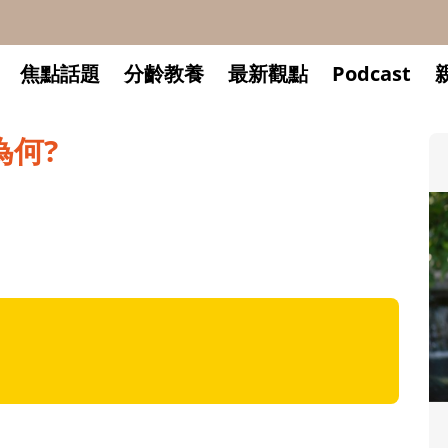
焦點話題
分齡教養
最新觀點
Podcast
為何?
升小一開學前預備備