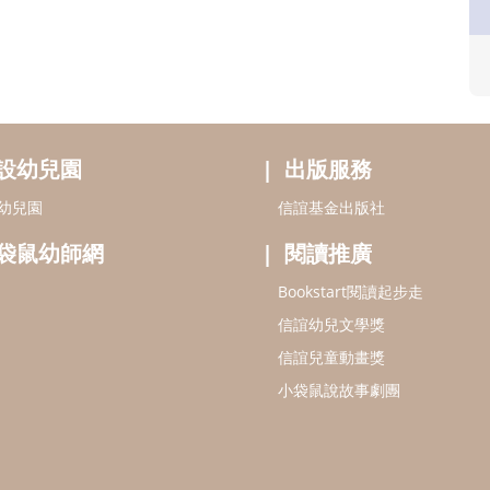
設幼兒園
出版服務
幼兒園
信誼基金出版社
袋鼠幼師網
閱讀推廣
Bookstart閱讀起步走
信誼幼兒文學獎
信誼兒童動畫獎
小袋鼠說故事劇團