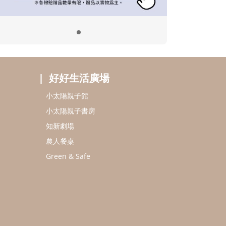
好好生活廣場
小太陽親子館
小太陽親子書房
知新劇場
農人餐桌
Green & Safe