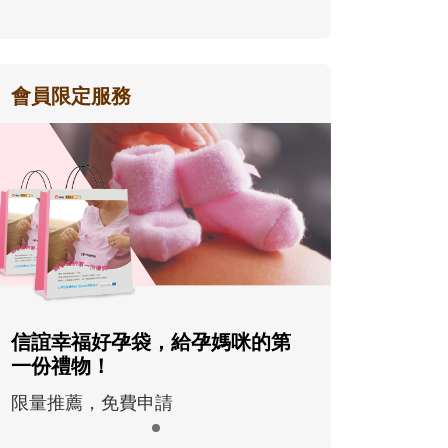
會員限定服務
信誼幸福好孕袋，給孕媽咪的第
一份禮物！
限量推薦，免費申請