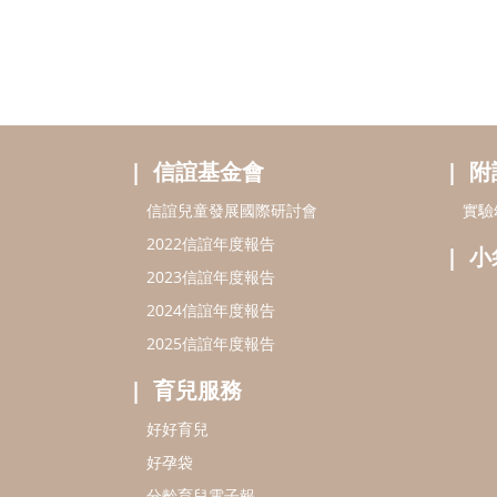
信誼基金會
附
信誼兒童發展國際研討會
實驗
2022信誼年度報告
小
2023信誼年度報告
2024信誼年度報告
2025信誼年度報告
育兒服務
好好育兒
好孕袋
分齡育兒電子報