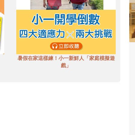
暑假在家這樣練！小一新鮮人「家庭模擬遊
戲」