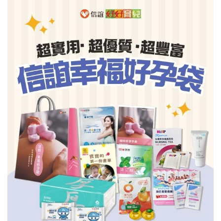
信誼基金會
附設幼兒園