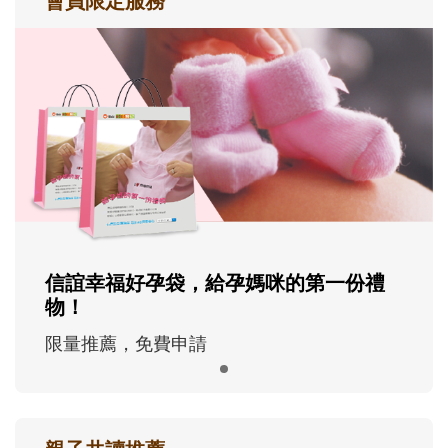
會員限定服務
信誼幸福好孕袋，給孕媽咪的第一份禮
物！
限量推薦，免費申請