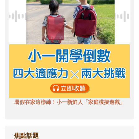
暑假在家這樣練！小一新鮮人「家庭模擬遊戲」
焦點話題