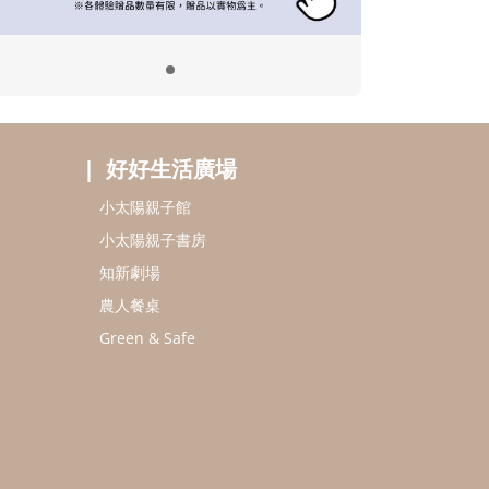
好好生活廣場
小太陽親子館
小太陽親子書房
知新劇場
農人餐桌
Green & Safe