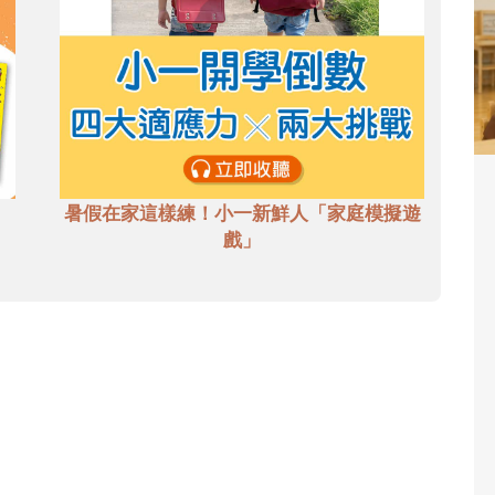
暑假在家這樣練！小一新鮮人「家庭模擬遊
戲」