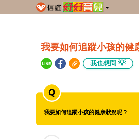
我要如何追蹤小孩的健
💡
我也想問
我要如何追蹤小孩的健康狀況呢？