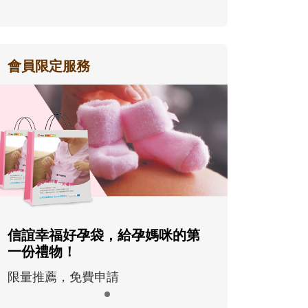
會員限定服務
信誼幸福好孕袋，給孕媽咪的第
一份禮物！
限量推薦，免費申請