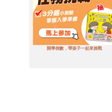
開學倒數，帶孩子一起來挑戰