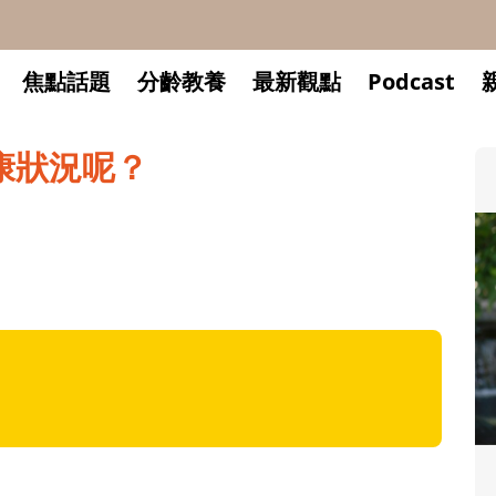
焦點話題
分齡教養
最新觀點
Podcast
康狀況呢？
升小一開學前預備備