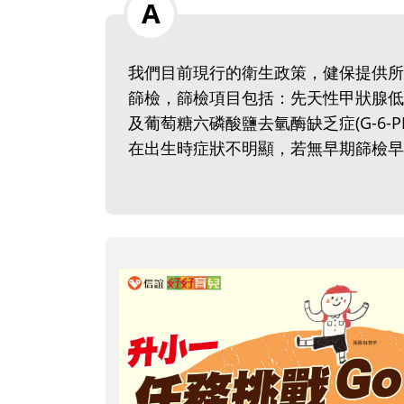
我們目前現行的衛生政策，健保提供所
篩檢，篩檢項目包括：先天性甲狀腺低
及葡萄糖六磷酸鹽去氫酶缺乏症(G-6
在出生時症狀不明顯，若無早期篩檢早