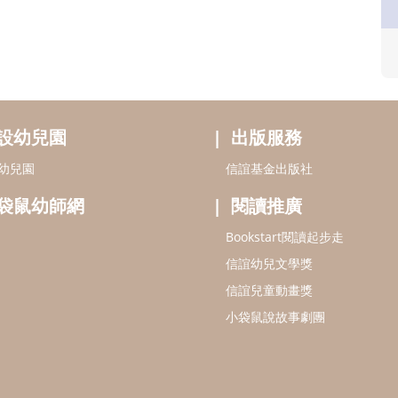
設幼兒園
出版服務
幼兒園
信誼基金出版社
袋鼠幼師網
閱讀推廣
Bookstart閱讀起步走
信誼幼兒文學獎
信誼兒童動畫獎
小袋鼠說故事劇團