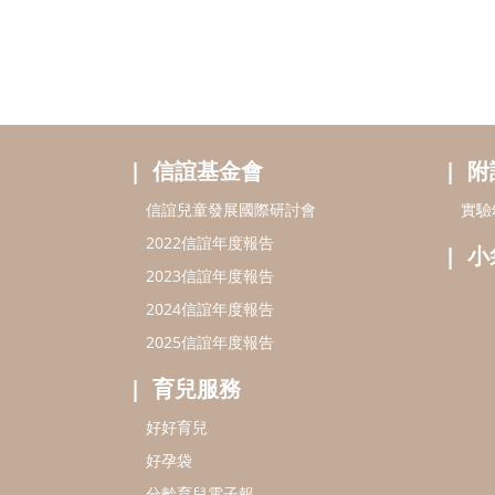
信誼基金會
附
信誼兒童發展國際研討會
實驗
2022信誼年度報告
小
2023信誼年度報告
2024信誼年度報告
2025信誼年度報告
育兒服務
好好育兒
好孕袋
分齡育兒電子報