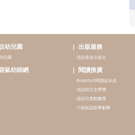
設幼兒園
出版服務
幼兒園
信誼基金出版社
袋鼠幼師網
閱讀推廣
Bookstart閱讀起步走
信誼幼兒文學獎
信誼兒童動畫獎
小袋鼠說故事劇團