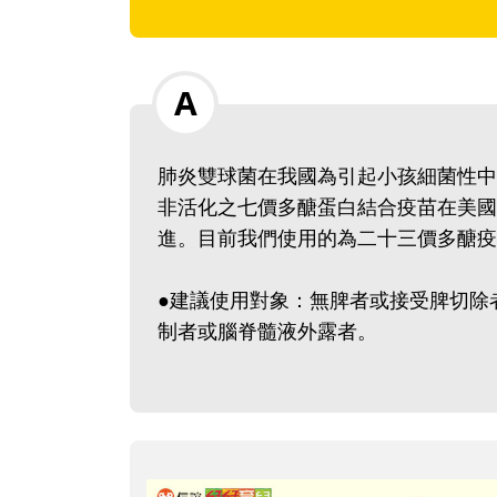
肺炎雙球菌在我國為引起小孩細菌性中
非活化之七價多醣蛋白結合疫苗在美國
進。目前我們使用的為二十三價多
●建議使用對象：無脾者或接受脾切除
制者或腦脊髓液外露者。