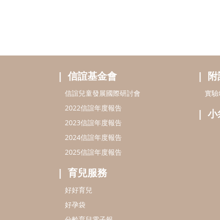
信誼基金會
附
信誼兒童發展國際研討會
實驗
2022信誼年度報告
小
2023信誼年度報告
2024信誼年度報告
2025信誼年度報告
育兒服務
好好育兒
好孕袋
分齡育兒電子報