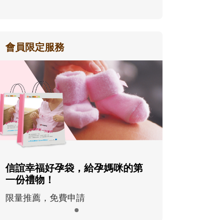
會員限定服務
信誼幸福好孕袋，給孕媽咪的第
一份禮物！
限量推薦，免費申請