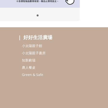
好好生活廣場
小太陽親子館
小太陽親子書房
知新劇場
農人餐桌
Green & Safe