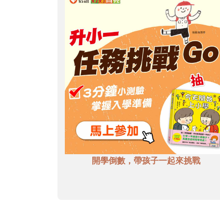
開學倒數，帶孩子一起來挑戰