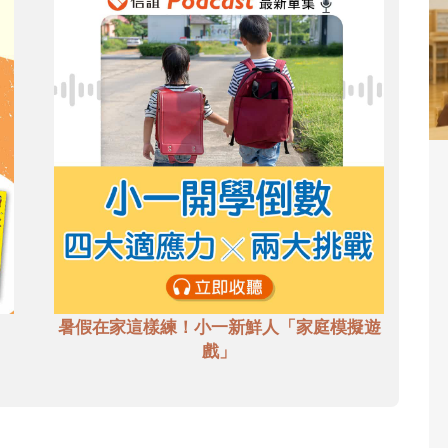
暑假在家這樣練！小一新鮮人「家庭模擬遊
戲」