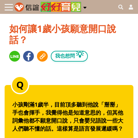
如何讓1歲小孩願意開口說
話？
💡
我也想問
小孩剛滿1歲半，目前頂多聽到他說「掰掰」
手也會揮手，我覺得他是知道意思的，但其他
詞彙他都不願意開口說，只會嬰兒語說一些大
人們聽不懂的話。這樣算是語言發展遲緩嗎？