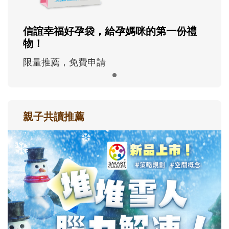
信誼幸福好孕袋，給孕媽咪的第一份禮
物！
限量推薦，免費申請
親子共讀推薦
最新活動