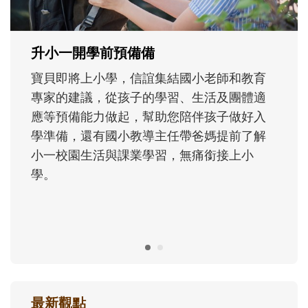
正嘗試用不同的模樣，參與孩子每個重要的
成長歷程。
最新觀點