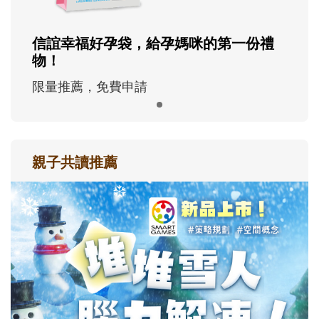
信誼幸福好孕袋，給孕媽咪的第一份禮
物！
限量推薦，免費申請
親子共讀推薦
最新活動