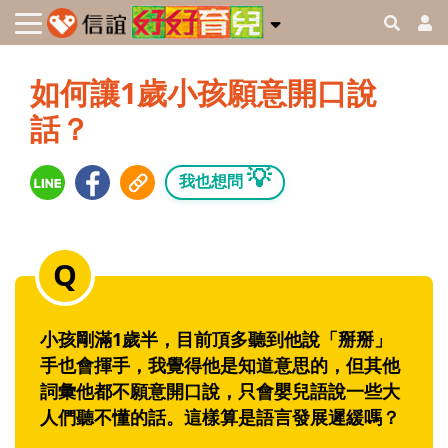
如何讓1歲小孩願意開口說
話？
💡
我也想問
小孩剛滿1歲半，目前頂多聽到他說「掰掰」
手也會揮手，我覺得他是知道意思的，但其他
詞彙他都不願意開口說，只會嬰兒語說一些大
人們聽不懂的話。這樣算是語言發展遲緩嗎？