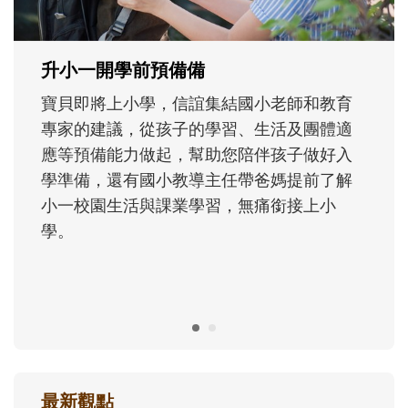
正嘗試用不同的模樣，參與孩子每個重要的
成長歷程。
最新觀點