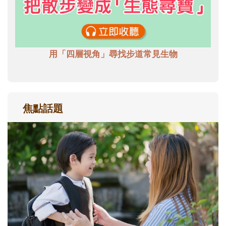
用「四層視角」尋找步道常見生物
焦點話題
和孩子一起長大的那個男人│讀懂父親的
不同模樣
沒有人天生就擅長當爸爸！男人總是在一次
次「前所未有」的體驗中，跟著孩子一起長
大。從給予安全感的肢體遊戲，到獨立自
主、角色認同及解決問題的能力養成。爸爸