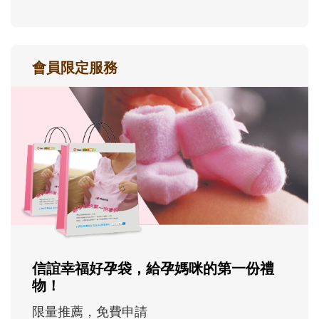
會員限定服務
信誼幸福好孕袋，給孕媽咪的第一份禮
物！
限量推薦，免費申請