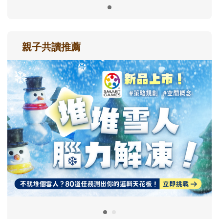
親子共讀推薦
最新活動