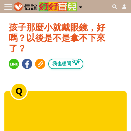
孩子那麼小就戴眼鏡，好
嗎？以後是不是拿不下來
了？
💡
我也想問