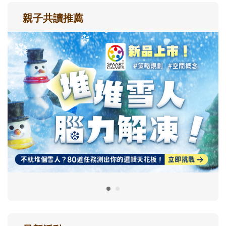
親子共讀推薦
最新活動