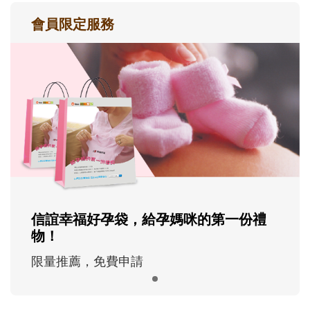
會員限定服務
信誼幸福好孕袋，給孕媽咪的第一份禮
物！
限量推薦，免費申請