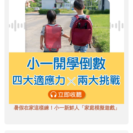
暑假在家這樣練！小一新鮮人「家庭模擬遊戲」