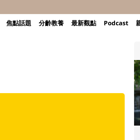
焦點話題
分齡教養
最新觀點
Podcast
升小一開學前預備備