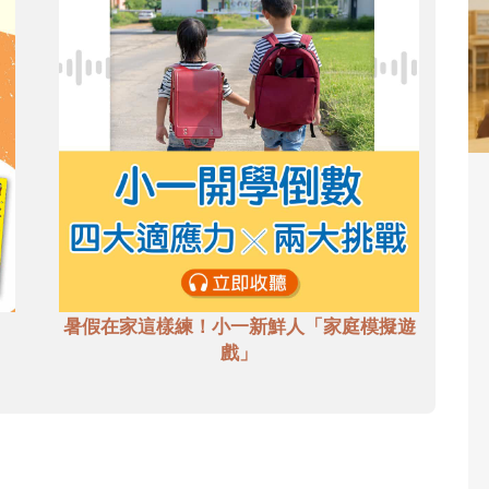
暑假在家這樣練！小一新鮮人「家庭模擬遊
戲」