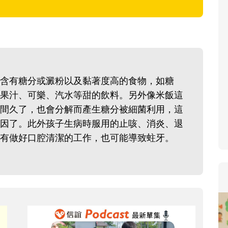
寶貝即將上小學，信誼集結國小
和教育專家的建議，從孩子的學
生活及團體適應等預備能力做起
助您陪伴孩子做好入學準備，還
小教導主任帶爸媽提前了解小一
含有糖分或澱粉以及黏著度高的食物，如糖
生活與課業學習，無痛銜接上小
果汁、可樂、汽水等甜的飲料。另外像米飯這
間久了，也會分解而產生糖分被細菌利用，這
因了。此外孩子生病時服用的止咳、消炎、退
有做好口腔清潔的工作，也可能導致蛀牙。