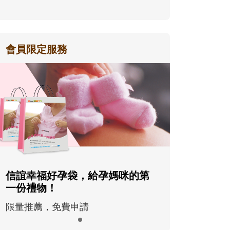
會員限定服務
信誼幸福好孕袋，給孕媽咪的第
一份禮物！
限量推薦，免費申請