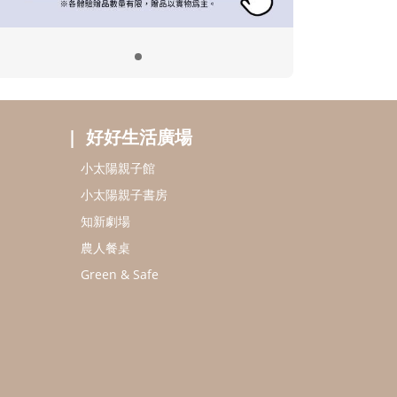
好好生活廣場
小太陽親子館
小太陽親子書房
知新劇場
農人餐桌
Green & Safe