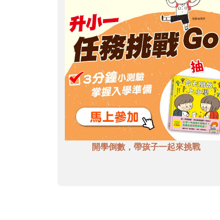
開學倒數，帶孩子一起來挑戰