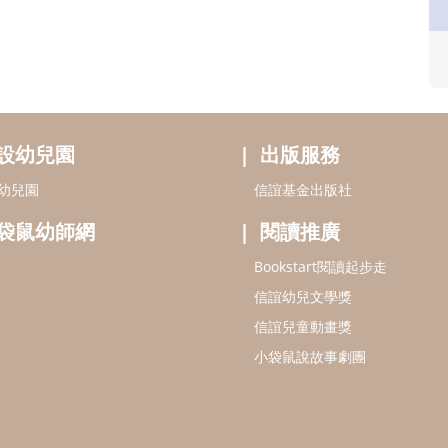
設幼兒園
出版服務
幼兒園
信誼基金出版社
袋鼠幼師網
閱讀推廣
Bookstart閱讀起步走
信誼幼兒文學獎
信誼兒童動畫獎
小袋鼠說故事劇團