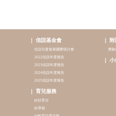
信誼基金會
附
信誼兒童發展國際研討會
實驗
2022信誼年度報告
小
2023信誼年度報告
2024信誼年度報告
2025信誼年度報告
育兒服務
好好育兒
好孕袋
分齡育兒電子報