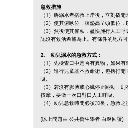
急救措施
（1）將溺水者搭救上岸後，立刻
（2）使其俯臥位，腹墊高呈頭低
（3）然後使其仰臥，盡快施行人工呼
認沒有救活希望為止。有條件的地方
2. 幼兒溺水的急救方式：
（1）先檢查口中是否有異物，如
（2）進行兒童基本救命術，包括打開
吸。
（3）若沒有脈博或心臟停止跳動，則
按摩，要做一次口對口人工呼吸。
（4）幼兒急救時間必須加長，急救
(以上問題由 公共衛生學者 白璐回覆)