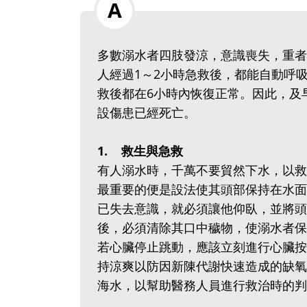
多數溺水者四肢發涼，意識喪失，重者
人經過1～2小時急救後，都能自動呼
救後都在6小時內恢復正常。因此，及
設傷患已經死亡。
1. 救生與急救
有人溺水時，千萬不要貿然下水，以救
最重要的便是設法使其頭部保持在水面
已失去意識，就必須讓他仰臥，並將頭
後，必須清除其口中穢物，使溺水者保
若心臟停止跳動，應該立刻進行心臟
持涼爽以防因新陳代謝快速造成的缺氧
海水，以幫助醫務人員進行救治時的判