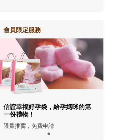
會員限定服務
信誼幸福好孕袋，給孕媽咪的第
一份禮物！
限量推薦，免費申請