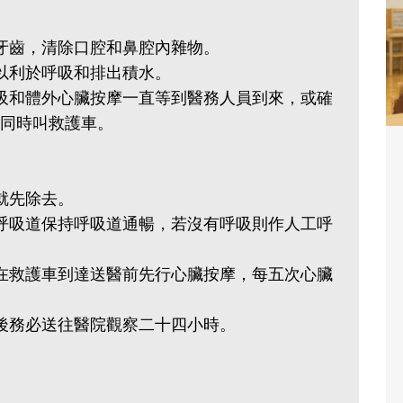
撬開牙齒，清除口腔和鼻腔內雜物。
位，以利於呼吸和排出積水。
吸和體外心臟按摩一直等到醫務人員到來，或確
可同時叫救護車。
果有就先除去。
呼吸道保持呼吸道通暢，若沒有呼吸則作人工呼
在救護車到達送醫前先行心臟按摩，每五次心臟
之後務必送往醫院觀察二十四小時。