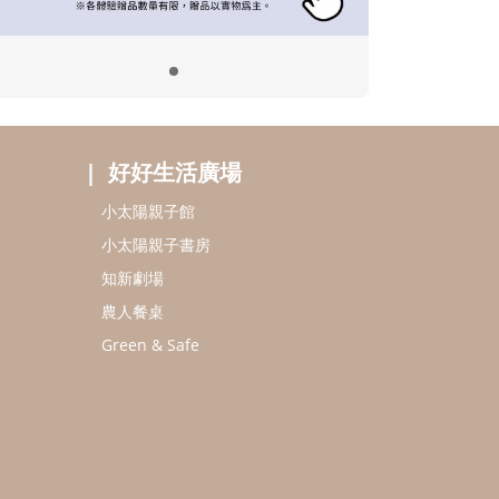
好好生活廣場
小太陽親子館
小太陽親子書房
知新劇場
農人餐桌
Green & Safe