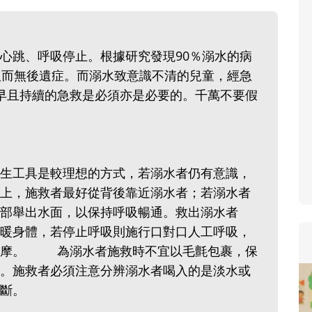
心跳、呼吸停止。根據研究發現90％溺水的病
吸而無後遺症。而溺水致意識不清的兒童，經急
早且持續的急救是必須亦是必要的。千萬不要假
生工具是較理想的方式，若溺水者仍有意識，
上，施救者最好從背後靠近溺水者；若溺水者
部舉出水面，以保持呼吸暢通。救出溺水者
暖身體，若停止呼吸則施行口對口人工呼吸，
按摩。 為溺水者施救時不宜以毛氈包裹，保
。施救者必須注意分辨溺水者喝入的是淡水或
斷。