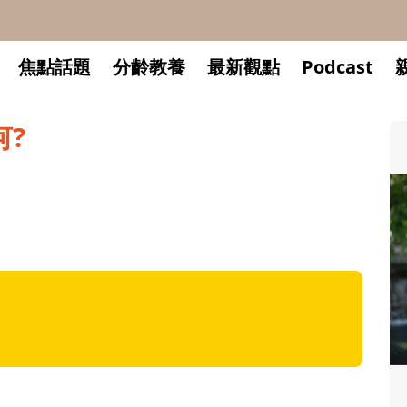
焦點話題
分齡教養
最新觀點
Podcast
?