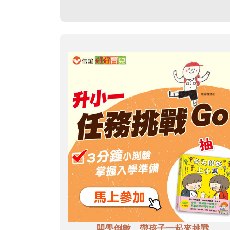
開學倒數，帶孩子一起來挑戰