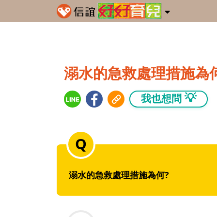
溺水的急救處理措施為何
💡
我也想問
溺水的急救處理措施為何?