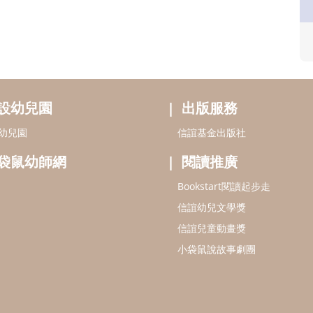
設幼兒園
出版服務
幼兒園
信誼基金出版社
袋鼠幼師網
閱讀推廣
Bookstart閱讀起步走
信誼幼兒文學獎
信誼兒童動畫獎
小袋鼠說故事劇團