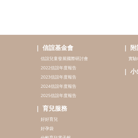
信誼基金會
附
信誼兒童發展國際研討會
實驗
2022信誼年度報告
小
2023信誼年度報告
2024信誼年度報告
2025信誼年度報告
育兒服務
好好育兒
好孕袋
分齡育兒電子報