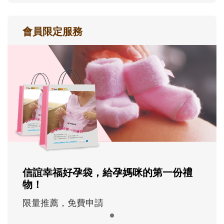
會員限定服務
信誼幸福好孕袋，給孕媽咪的第一份禮
物！
限量推薦，免費申請