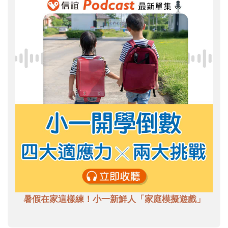
暑假在家這樣練！小一新鮮人「家庭模擬遊戲」