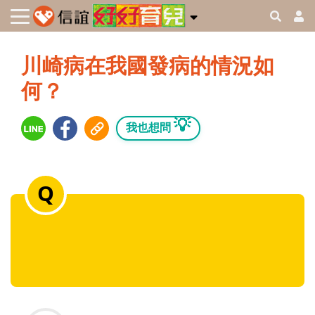
川崎病在我國發病的情況如
何？
💡
我也想問