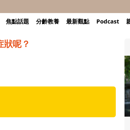
焦點話題
分齡教養
最新觀點
Podcast
症狀呢？
升小一開學前預備備