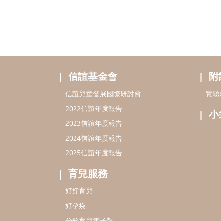
信誼基金會
附
信誼兒童發展國際研討會
實驗
2022信誼年度報告
小
2023信誼年度報告
2024信誼年度報告
2025信誼年度報告
育兒服務
好好育兒
好孕袋
分齡育兒電子報