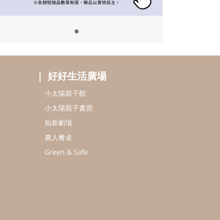
好好生活廣場
小太陽親子館
小太陽親子書房
知新劇場
農人餐桌
Green & Safe