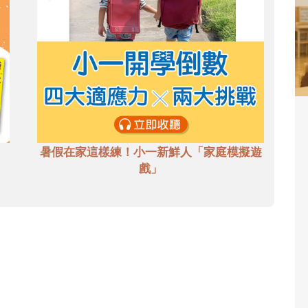
暑假在家這樣練！小一新鮮人「家庭模擬遊
戲」