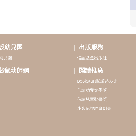
設幼兒園
出版服務
幼兒園
信誼基金出版社
袋鼠幼師網
閱讀推廣
Bookstart閱讀起步走
信誼幼兒文學獎
信誼兒童動畫獎
小袋鼠說故事劇團