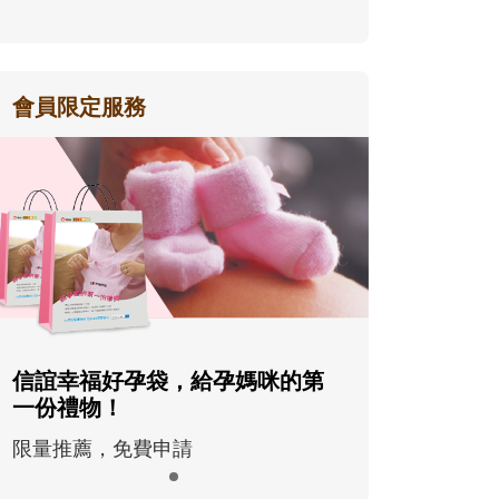
會員限定服務
信誼幸福好孕袋，給孕媽咪的第
一份禮物！
限量推薦，免費申請