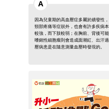
因為兒童期的高血壓症多屬於續發性，
頸部疼痛等症狀外，也會有許多疾病本
較強，而下肢較弱；在胸前、背後可能
嗜銘性細胞瘤則會造成面潮紅、出汗過
壓病患是在隨意測量血壓時發現的。