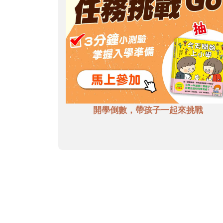
開學倒數，帶孩子一起來挑戰