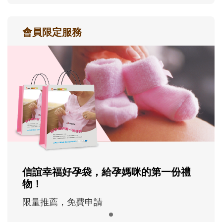
會員限定服務
信誼幸福好孕袋，給孕媽咪的第一份禮
物！
限量推薦，免費申請