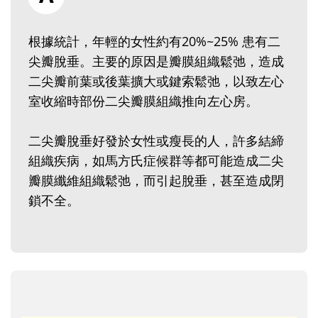
根據統計，年輕的女性約有20%~25% 患有二
尖瓣脫垂。主要的原因是瓣膜組織鬆弛，造成
二尖瓣前葉或後葉擴大或鍵索鬆弛，以致左心
室收縮時部份二尖瓣膜組織推向左心房。
二尖瓣脫垂好發於女性或瘦長的人，許多結締
組織疾病，如馬方氏症候群等都可能造成二尖
瓣膜纖維組織鬆弛，而引起脫垂，甚至造成閉
鎖不全。