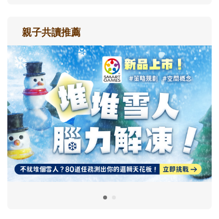
親子共讀推薦
最新活動