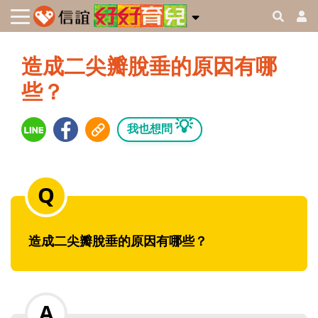
造成二尖瓣脫垂的原因有哪
些？
💡
我也想問
造成二尖瓣脫垂的原因有哪些？