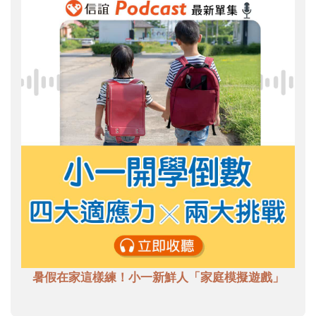
暑假在家這樣練！小一新鮮人「家庭模擬遊戲」