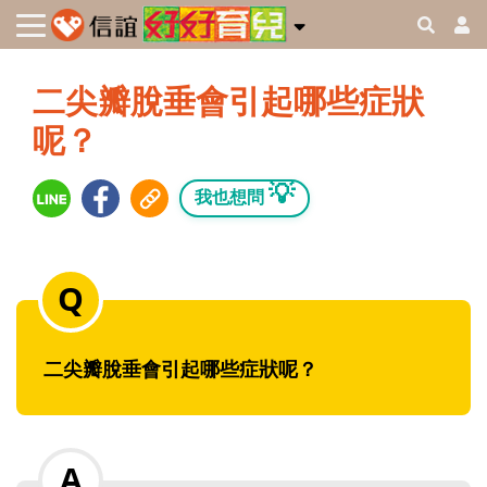
二尖瓣脫垂會引起哪些症狀
呢？
💡
我也想問
二尖瓣脫垂會引起哪些症狀呢？