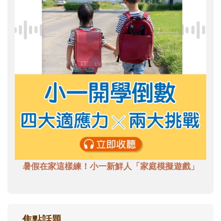
暑假在家這樣練！小一新鮮人「家庭模擬遊戲」
焦點話題