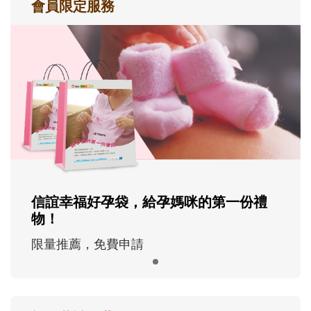
會員限定服務
信誼幸福好孕袋，給孕媽咪的第一份禮
物！
限量推薦，免費申請