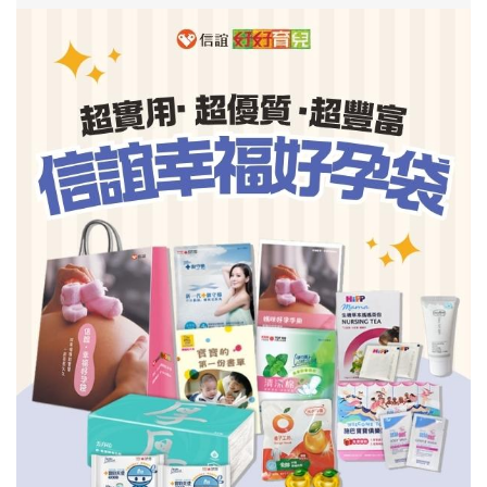
信誼基金會
附設幼兒園