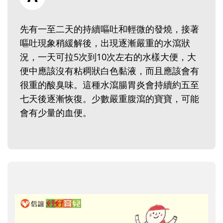
先有一至二天的持續嘔吐和輕微的發燒，接著
嘔吐現象稍緩解後，出現逐漸嚴重的水瀉狀
況，一天可拉5次到10次左右的水樣大便，大
便中應該沒有粘稠狀白色黏液，而且應該會有
很重的酸臭味。這種水瀉腸胃炎會持續約五至
七天後逐漸恢復。少數嚴重腹瀉的寶寶，可能
會有少量的血便。