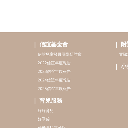
信誼基金會
附
信誼兒童發展國際研討會
實驗
2022信誼年度報告
小
2023信誼年度報告
2024信誼年度報告
2025信誼年度報告
育兒服務
好好育兒
好孕袋
分齡育兒電子報