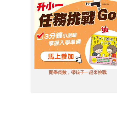
開學倒數，帶孩子一起來挑戰