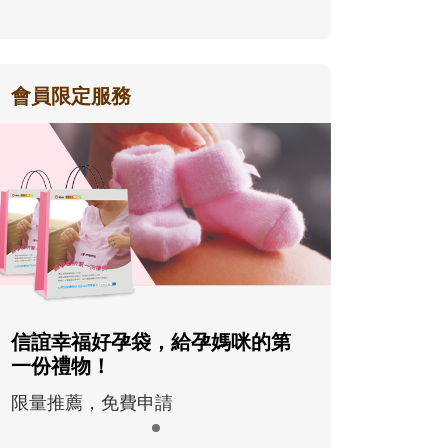
會員限定服務
信誼幸福好孕袋，給孕媽咪的第
一份禮物！
限量推薦，免費申請