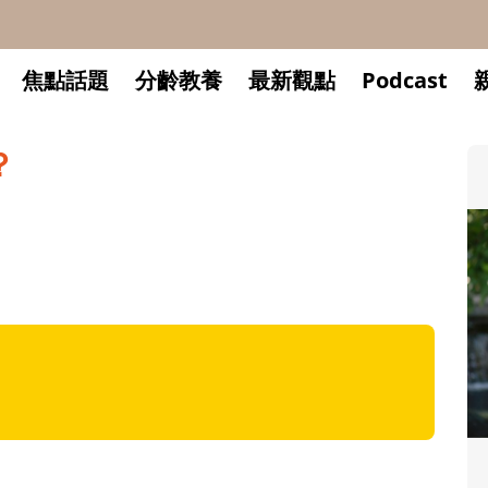
焦點話題
分齡教養
最新觀點
Podcast
？
升小一開學前預備備