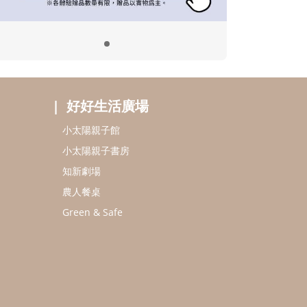
好好生活廣場
小太陽親子館
小太陽親子書房
知新劇場
農人餐桌
Green & Safe