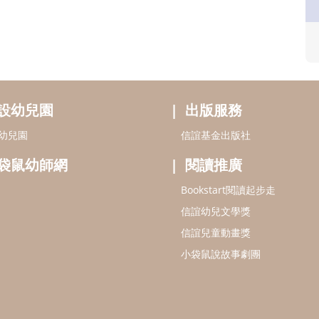
設幼兒園
出版服務
幼兒園
信誼基金出版社
袋鼠幼師網
閱讀推廣
Bookstart閱讀起步走
信誼幼兒文學獎
信誼兒童動畫獎
小袋鼠說故事劇團