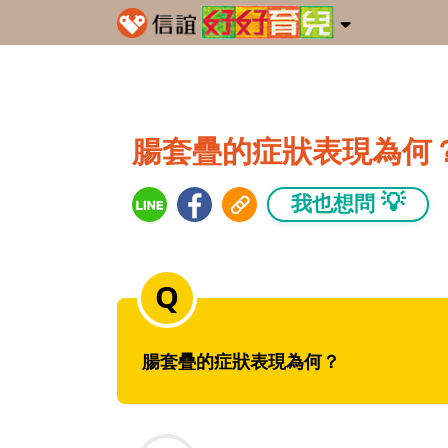
腸套疊的症狀表現為何
💡
我也想問
腸套疊的症狀表現為何？