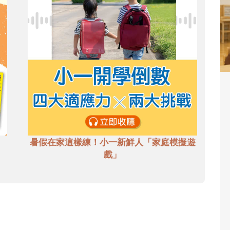
暑假在家這樣練！小一新鮮人「家庭模擬遊
戲」