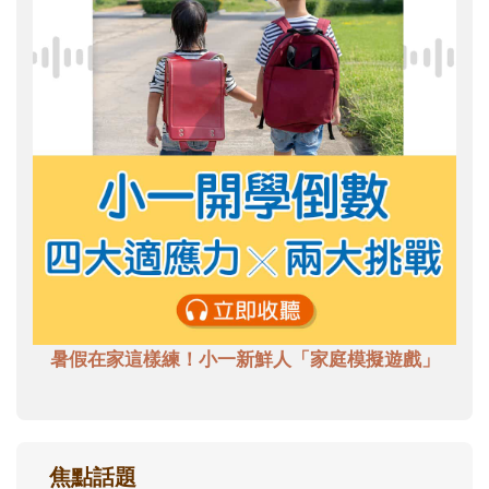
暑假在家這樣練！小一新鮮人「家庭模擬遊戲」
焦點話題