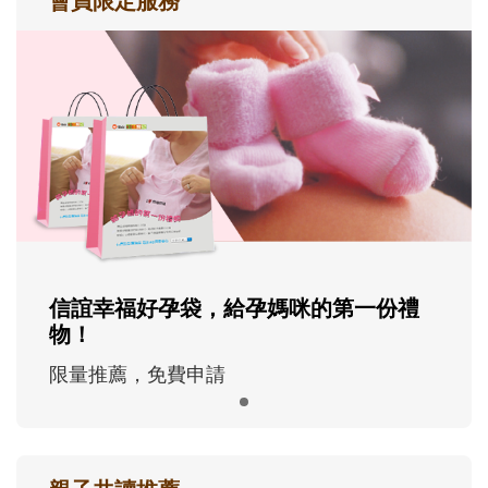
會員限定服務
信誼幸福好孕袋，給孕媽咪的第一份禮
物！
限量推薦，免費申請