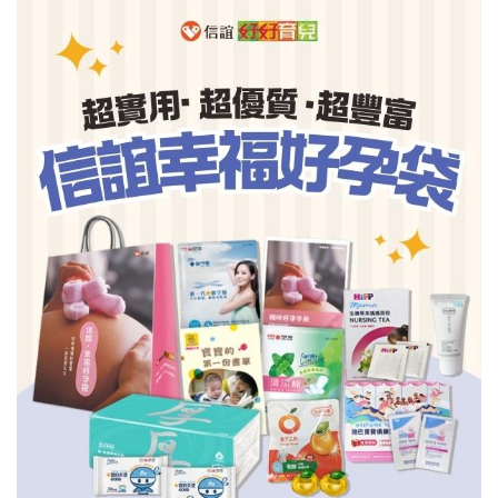
信誼基金會
附設幼兒園