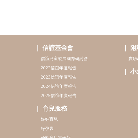
信誼基金會
附
信誼兒童發展國際研討會
實驗
2022信誼年度報告
小
2023信誼年度報告
2024信誼年度報告
2025信誼年度報告
育兒服務
好好育兒
好孕袋
分齡育兒電子報