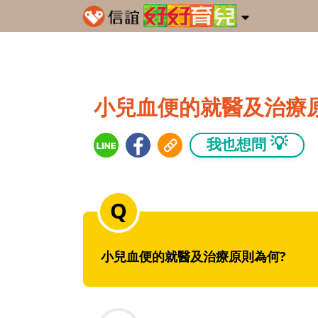
小兒血便的就醫及治療
💡
我也想問
小兒血便的就醫及治療原則為何?