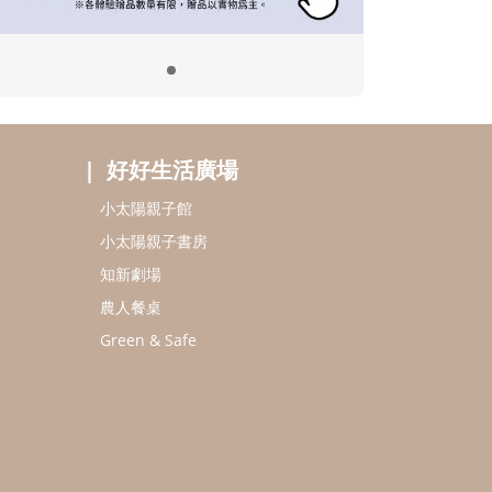
好好生活廣場
小太陽親子館
小太陽親子書房
知新劇場
農人餐桌
Green & Safe