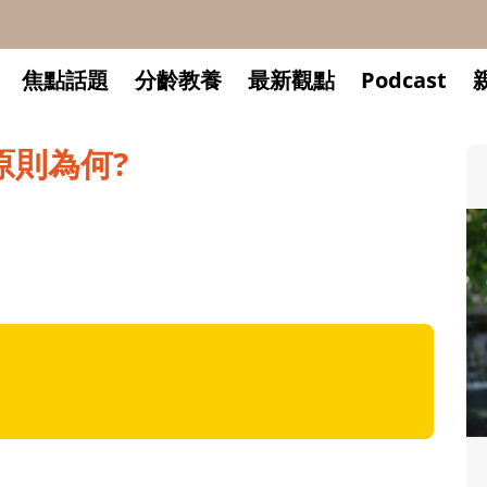
焦點話題
分齡教養
最新觀點
Podcast
原則為何?