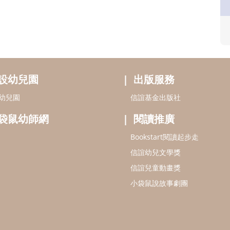
設幼兒園
出版服務
幼兒園
信誼基金出版社
袋鼠幼師網
閱讀推廣
Bookstart閱讀起步走
信誼幼兒文學獎
信誼兒童動畫獎
小袋鼠說故事劇團