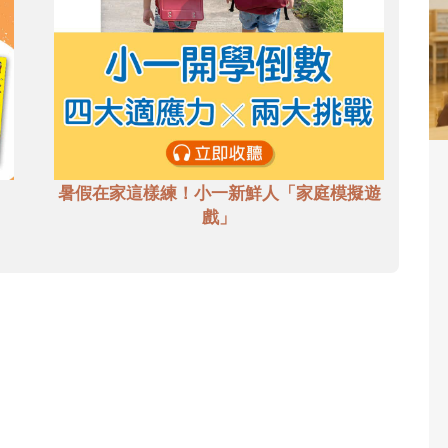
暑假在家這樣練！小一新鮮人「家庭模擬遊
戲」