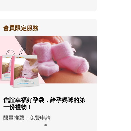
會員限定服務
信誼幸福好孕袋，給孕媽咪的第
一份禮物！
限量推薦，免費申請