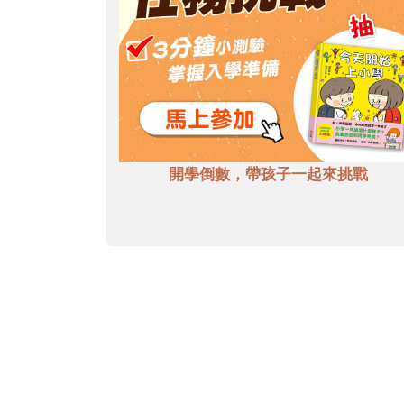
開學倒數，帶孩子一起來挑戰