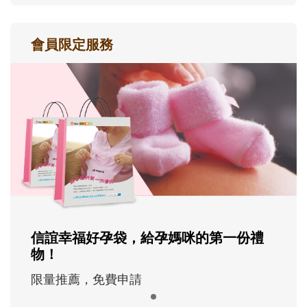
會員限定服務
信誼幸福好孕袋，給孕媽咪的第一份禮
物！
限量推薦，免費申請