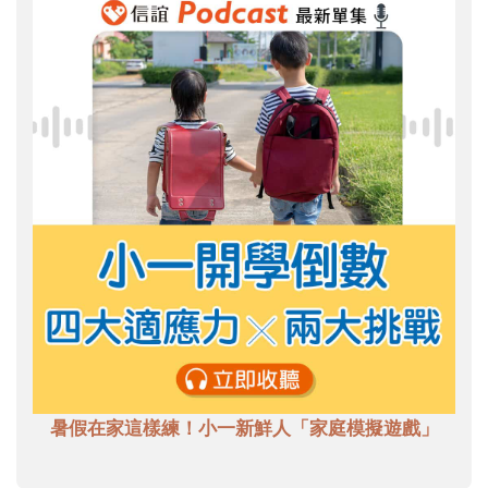
暑假在家這樣練！小一新鮮人「家庭模擬遊戲」