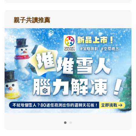
親子共讀推薦
最新活動