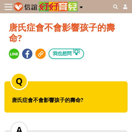
唐氏症會不會影響孩子的壽
命?
💡
我也想問
唐氏症會不會影響孩子的壽命?