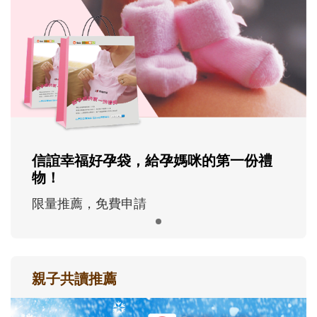
信誼幸福好孕袋，給孕媽咪的第一份禮
物！
限量推薦，免費申請
親子共讀推薦