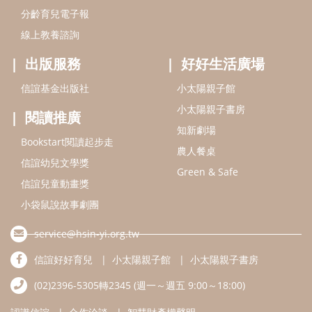
信誼兒童動畫獎
小袋鼠說故事劇團
service@hsin-yi.org.tw
信誼好好育兒
小太陽親子館
小太陽親子書房
(02)2396-5305轉2345 (週一～週五 9:00～18:00)
認識信誼
合作洽談
智慧財產權聲明
本網站建議使用IE9(含以上)或 Google Chrome 版本瀏覽器
信誼基金會/上誼文化實業股份有限公司 版權所有 ©