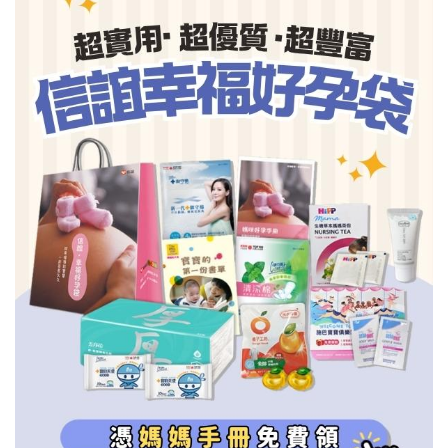
信誼基金會
附設幼兒園
信誼兒童發展國際研討會
實驗幼兒園
2022信誼年度報告