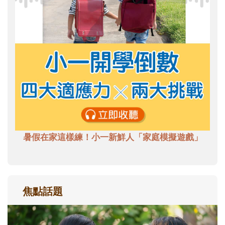
暑假在家這樣練！小一新鮮人「家庭模擬遊戲」
焦點話題