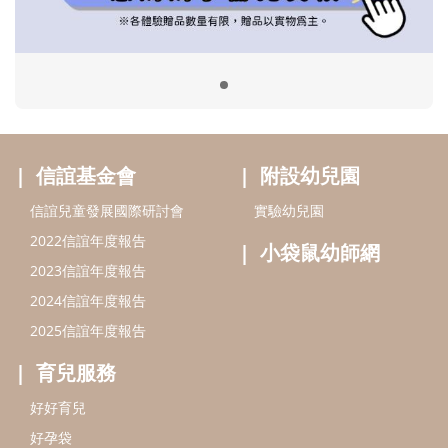
小袋鼠幼師網
2023信誼年度報告
2024信誼年度報告
2025信誼年度報告
育兒服務
好好育兒
好孕袋
分齡育兒電子報
線上教養諮詢
出版服務
好好生活廣場
信誼基金出版社
小太陽親子館
小太陽親子書房
閱讀推廣
知新劇場
Bookstart閱讀起步走
農人餐桌
信誼幼兒文學獎
Green & Safe