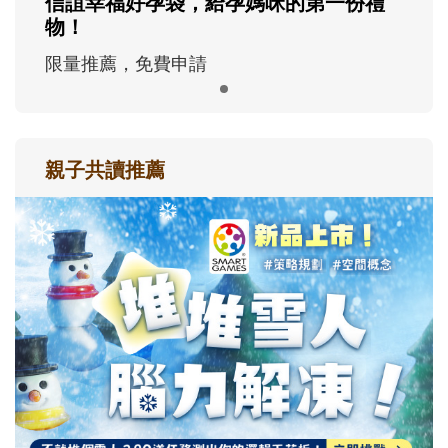
信誼幸福好孕袋，給孕媽咪的第一份禮
物！
限量推薦，免費申請
親子共讀推薦
最新活動