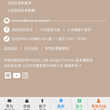
信誼基金會/上誼文化實業股份有限公司 版權所有 ©
育兒
孕袋
親子
最新
加入
專家在線