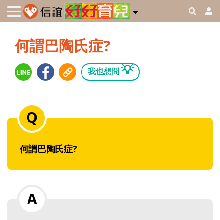
何謂巴陶氏症?
💡
我也想問
何謂巴陶氏症?