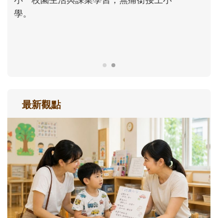
正嘗試用不同的模樣，參與孩子每個重要的
成長歷程。
最新觀點