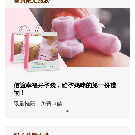
會員限定服務
信誼幸福好孕袋，給孕媽咪的第一份禮
物！
限量推薦，免費申請