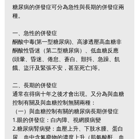
糖尿病的併發症可分為急性與長期的併發症兩
種。
一、急性的併發症
酮酸中毒(第一型糖尿病)、高滲透壓高血糖非
酮酸性昏迷（第二型糖尿病）、低血糖反應
(頭暈、昏迷、倦怠、蒼白、顫抖、急躁、飢
餓、盜汗及緊張不安，甚至死亡)等。
二、長期的併發症
通常在得病十年之後才會出現。又分為與血糖
控制有關及與血糖控制無關兩種：
（一）與血糖控制有關的糖尿病長期併發症
1.眼的併發症：白內障、視網膜病變
2.糖尿病腎病變：血壓上升、下肢水腫、蛋白
尿、血中含氮廢物的濃度上升（肌氨酸酐、血