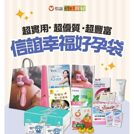
信誼基金會
附設幼兒園