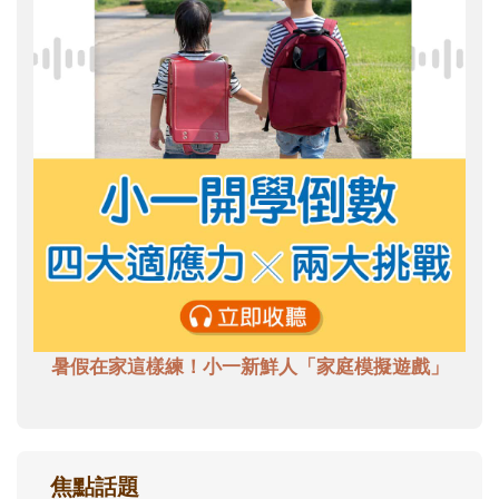
暑假在家這樣練！小一新鮮人「家庭模擬遊戲」
焦點話題