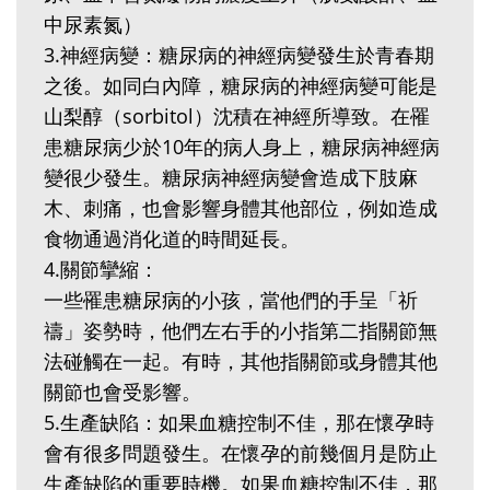
中尿素氮）
3.神經病變：糖尿病的神經病變發生於青春期
之後。如同白內障，糖尿病的神經病變可能是
山梨醇（sorbitol）沈積在神經所導致。在罹
患糖尿病少於10年的病人身上，糖尿病神經病
變很少發生。糖尿病神經病變會造成下肢麻
木、刺痛，也會影響身體其他部位，例如造成
食物通過消化道的時間延長。
4.關節攣縮：
一些罹患糖尿病的小孩，當他們的手呈「祈
禱」姿勢時，他們左右手的小指第二指關節無
法碰觸在一起。有時，其他指關節或身體其他
關節也會受影響。
5.生產缺陷：如果血糖控制不佳，那在懷孕時
會有很多問題發生。在懷孕的前幾個月是防止
生產缺陷的重要時機。如果血糖控制不佳，那