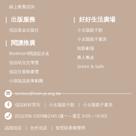
小袋鼠說故事劇團
service@hsin-yi.org.tw
信誼好好育兒
小太陽親子館
小太陽親子書房
(02)2396-5305轉2345 (週一～週五 9:00～18:00)
認識信誼
合作洽談
智慧財產權聲明
本網站建議使用IE9(含以上)或 Google Chrome 版本瀏覽器
信誼基金會/上誼文化實業股份有限公司 版權所有 ©