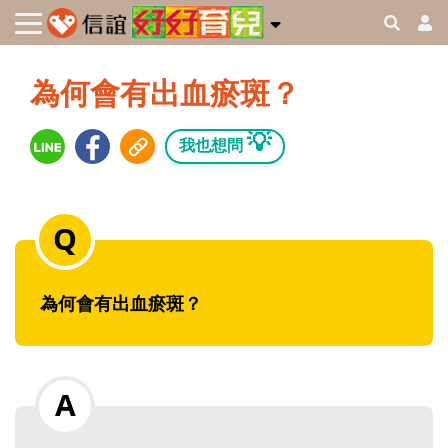
為何會有出血瘀斑？
💡
我也想問
為何會有出血瘀斑？