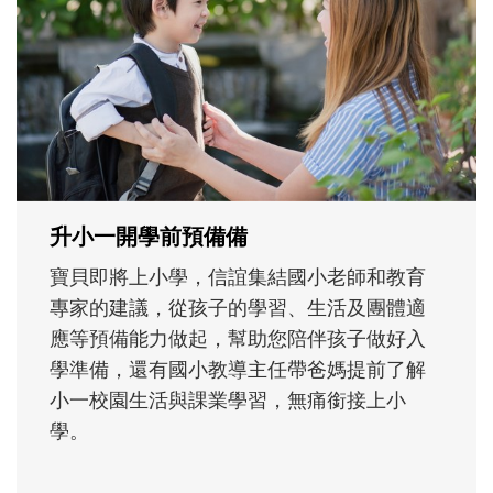
不同模樣
沒有人天生就擅長當爸爸！男人總是在一次
次「前所未有」的體驗中，跟著孩子一起長
大。從給予安全感的肢體遊戲，到獨立自
主、角色認同及解決問題的能力養成。爸爸
正嘗試用不同的模樣，參與孩子每個重要的
成長歷程。