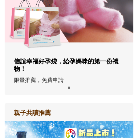
信誼幸福好孕袋，給孕媽咪的第一份禮
物！
限量推薦，免費申請
親子共讀推薦