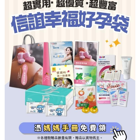
信誼基金會
附設幼兒園
信誼兒童發展國際研討會
實驗幼兒園
2022信誼年度報告
小袋鼠幼師網
2023信誼年度報告