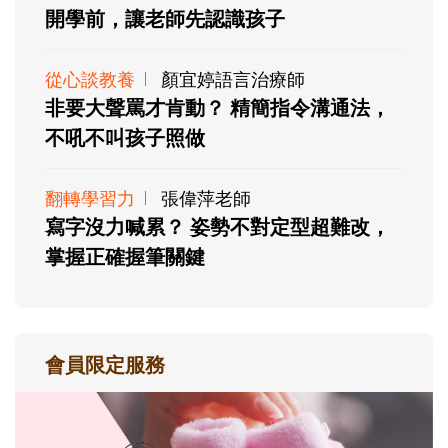
開學前，讓老師先認識孩子
從心談教養
顏宜婷語言治療師
非要大聲罵才肯動？ 精簡指令溝通法，
不吼不叫孩子照做
翻轉學習力
張偉萍老師
寫字沒力喊累？ 姿勢不對定型超難改，
掌握正確握筆關鍵
會員限定服務