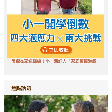
暑假在家這樣練！小一新鮮人「家庭模擬遊戲」
焦點話題
和孩子一起長大的那個男人│讀懂父親的