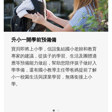
次「前所未有」的體驗中，跟著孩子一起長
大。從給予安全感的肢體遊戲，到獨立自
主、角色認同及解決問題的能力養成。爸爸
正嘗試用不同的模樣，參與孩子每個重要的
成長歷程。