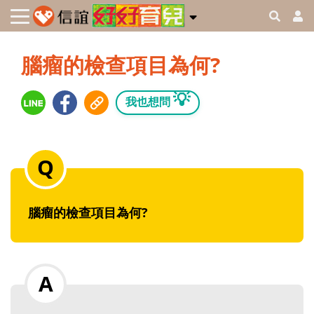
腦瘤的檢查項目為何?
💡
我也想問
腦瘤的檢查項目為何?