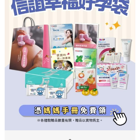
信誼基金會
附設幼兒園
信誼兒童發展國際研討會
實驗幼兒園
2022信誼年度報告
小袋鼠幼師網
2023信誼年度報告
2024信誼年度報告
2025信誼年度報告