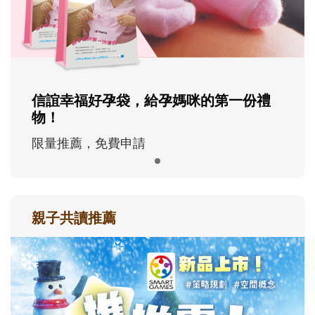
信誼幸福好孕袋，給孕媽咪的第一份禮
物！
限量推薦，免費申請
親子共讀推薦