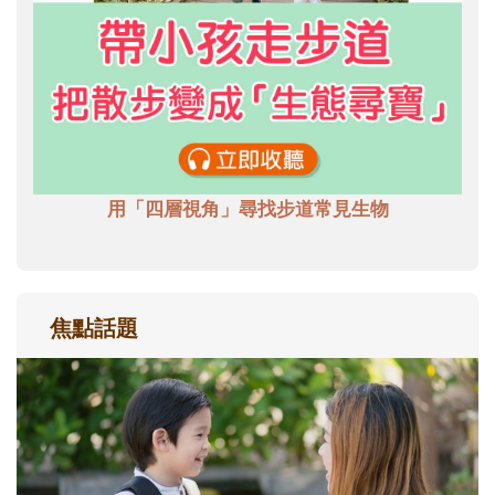
用「四層視角」尋找步道常見生物
焦點話題
和孩子一起長大的那個男人│讀懂父親的
不同模樣
沒有人天生就擅長當爸爸！男人總是在一次