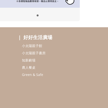
好好生活廣場
小太陽親子館
小太陽親子書房
知新劇場
農人餐桌
Green & Safe