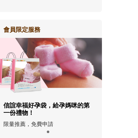
會員限定服務
信誼幸福好孕袋，給孕媽咪的第
一份禮物！
限量推薦，免費申請