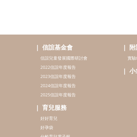
信誼基金會
附
信誼兒童發展國際研討會
實驗
2022信誼年度報告
小
2023信誼年度報告
2024信誼年度報告
2025信誼年度報告
育兒服務
好好育兒
好孕袋
分齡育兒電子報