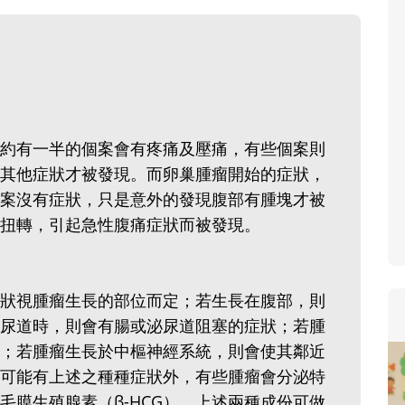
約有一半的個案會有疼痛及壓痛，有些個案則
其他症狀才被發現。而卵巢腫瘤開始的症狀，
案沒有症狀，只是意外的發現腹部有腫塊才被
扭轉，引起急性腹痛症狀而被發現。
狀視腫瘤生長的部位而定；若生長在腹部，則
尿道時，則會有腸或泌尿道阻塞的症狀；若腫
；若腫瘤生長於中樞神經系統，則會使其鄰近
可能有上述之種種症狀外，有些腫瘤會分泌特
絨毛膜生殖腺素（β-HCG），上述兩種成份可做