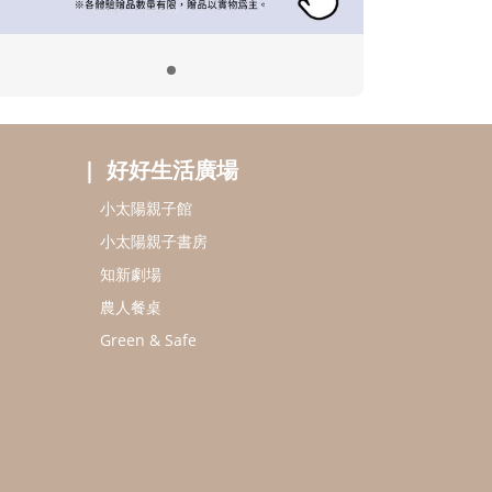
好好生活廣場
小太陽親子館
小太陽親子書房
知新劇場
農人餐桌
Green & Safe