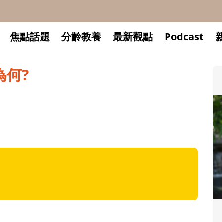
焦點話題
分齡教養
最新觀點
Podcast
為何?