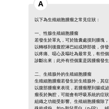
以下為生殖細胞腫瘤之常見症狀：
一、性腺生殖細胞腫瘤
若發生於睪丸，可於陰囊處摸到腫塊，
以轉移到後腹腔淋巴結或肺部後，併發
以疼痛、噁心及嘔吐為最常見，有些個
診斷出來；此外有些個案是因腫瘤發生
二、生殖腺外的生殖細胞腫瘤
生殖細胞腫瘤若發生於生殖腺外，其症
以腹部腫瘤來表現，若腫瘤壓到腸或泌
瘤長於胸腔，可能會有呼吸系統的症狀
組織之功能受影響。生殖細胞腫瘤除了
殊的成份，如α-胎兒蛋白（α-FP），