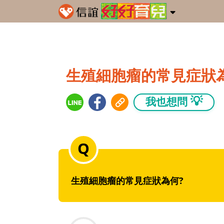
生殖細胞瘤的常見症狀
💡
我也想問
生殖細胞瘤的常見症狀為何?