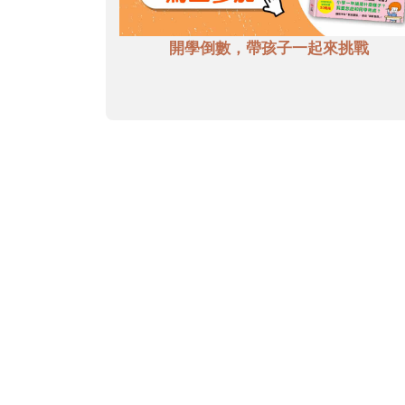
開學倒數，帶孩子一起來挑戰