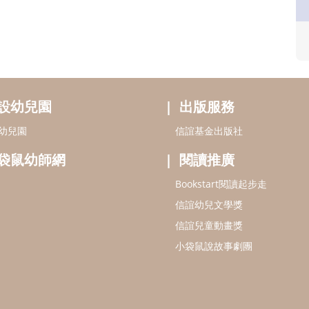
設幼兒園
出版服務
幼兒園
信誼基金出版社
袋鼠幼師網
閱讀推廣
Bookstart閱讀起步走
信誼幼兒文學獎
信誼兒童動畫獎
小袋鼠說故事劇團