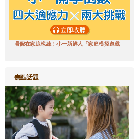
暑假在家這樣練！小一新鮮人「家庭模擬遊戲」
焦點話題