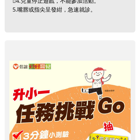
4.兒童停止遊戲，不能參加活動。
5.嘴唇或指尖呈發紺，急速就診。