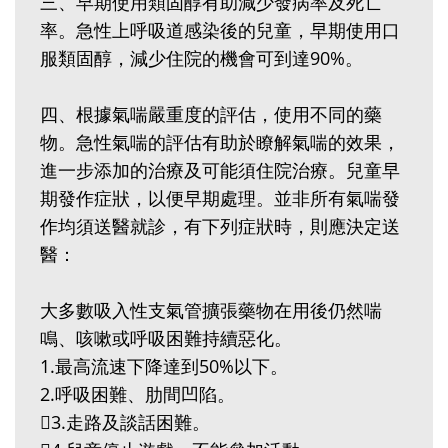
三、早期使用類固醇有助減少發病率及死亡
率。急性上呼吸道感染後的兒童，早期使用口
服類固醇，減少住院的機會可到達90%。
四、根據氣喘嚴重度的評估，使用不同的藥
物。急性氣喘的評估有助於瞭解氣喘的效果，
進一步添加的治療及可能須住院治療。兒童早
期發作症狀，以便早期處理。並非所有氣喘發
作均須送醫就診，有下列症狀時，則應決定送
醫：
大多數吸入性支氣管擴張藥物在用後仍然喘
鳴、咳嗽或呼吸困難持續惡化。
1.最高流速下降達到50%以下。
2.呼吸困難、肋間凹陷。
3.走路及談話困難。