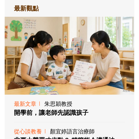
最新觀點
最新文章
朱思穎教授
開學前，讓老師先認識孩子
從心談教養
顏宜婷語言治療師