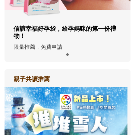
信誼幸福好孕袋，給孕媽咪的第一份禮
物！
限量推薦，免費申請
親子共讀推薦
最新活動