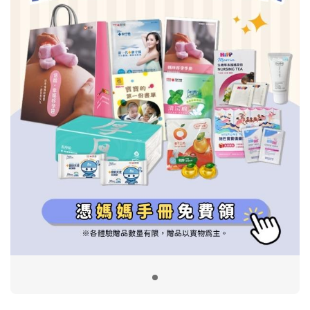
信誼基金會
附設幼兒園
信誼兒童發展國際研討會
實驗幼兒園
2022信誼年度報告
小袋鼠幼師網
2023信誼年度報告
2024信誼年度報告
2025信誼年度報告
育兒服務