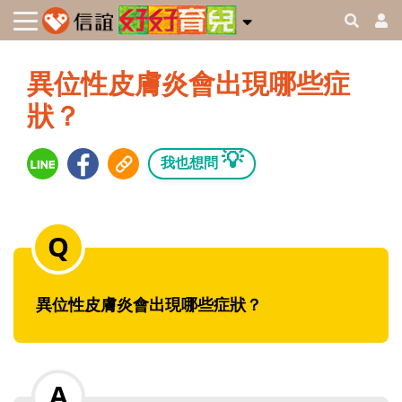
異位性皮膚炎會出現哪些症
狀？
💡
我也想問
異位性皮膚炎會出現哪些症狀？