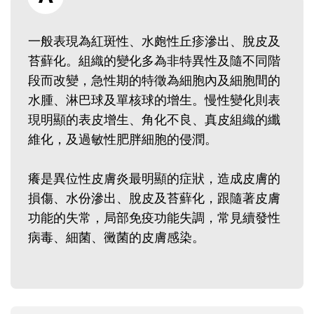
一般表現為紅斑性、水皰性丘疹滲出、脫皮及
苔蘚化。組織的變化多為非特異性及隨不同階
段而改變，急性期的特徵為細胞內及細胞間的
水腫、淋巴球及單核球的增生。慢性變化則表
現明顯的表皮增生、角化不良、真皮組織的纖
維化，及過敏性肥胖細胞的侵潤。
癢是異位性皮膚炎最明顯的症狀，造成皮膚的
損傷、水份滲出、脫皮及苔蘚化，跟隨著皮膚
功能的失常，局部免疫功能失調，常見續發性
病毒、細菌、黴菌的皮膚感染。