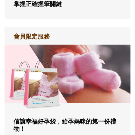
掌握正確握筆關鍵
會員限定服務
信誼幸福好孕袋，給孕媽咪的第一份禮
物！