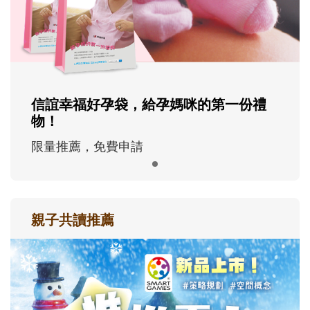
信誼幸福好孕袋，給孕媽咪的第一份禮
物！
限量推薦，免費申請
親子共讀推薦