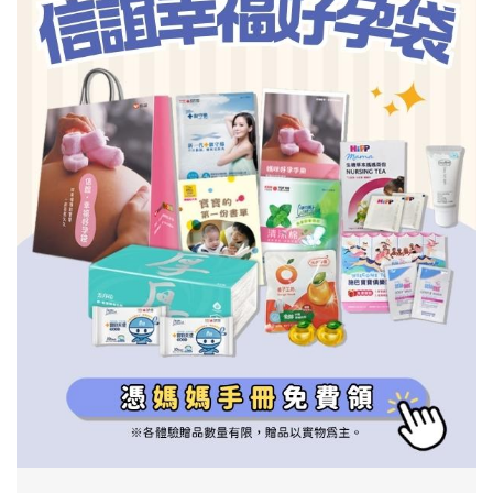
信誼基金會
附設幼兒園
信誼兒童發展國際研討會
實驗幼兒園
2022信誼年度報告
小袋鼠幼師網
2023信誼年度報告
2024信誼年度報告