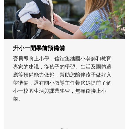
沒有人天生就擅長當爸爸！男人總是在一次
次「前所未有」的體驗中，跟著孩子一起長
大。從給予安全感的肢體遊戲，到獨立自
主、角色認同及解決問題的能力養成。爸爸
正嘗試用不同的模樣，參與孩子每個重要的
成長歷程。