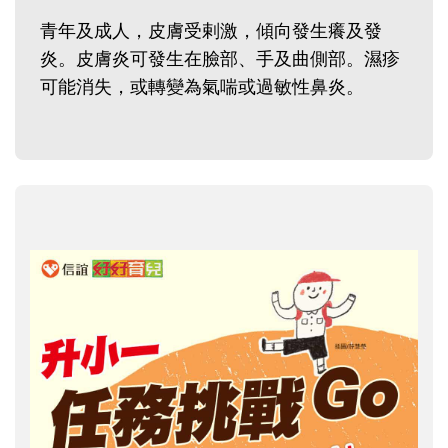
青年及成人，皮膚受剌激，傾向發生癢及發
炎。皮膚炎可發生在臉部、手及曲側部。濕疹
可能消失，或轉變為氣喘或過敏性鼻炎。