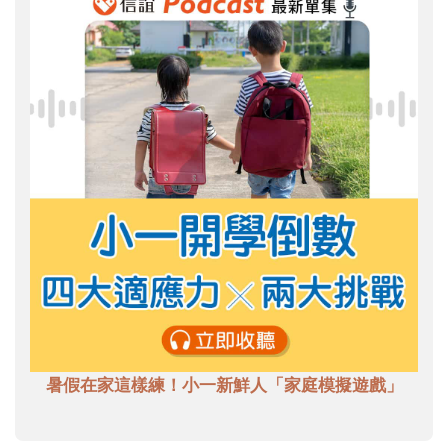
暑假在家這樣練！小一新鮮人「家庭模擬遊戲」