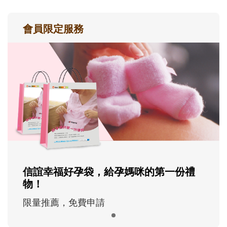
會員限定服務
信誼幸福好孕袋，給孕媽咪的第一份禮
物！
限量推薦，免費申請