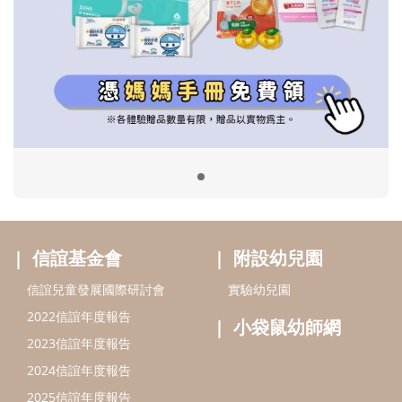
信誼基金會
附設幼兒園
信誼兒童發展國際研討會
實驗幼兒園
2022信誼年度報告
小袋鼠幼師網
2023信誼年度報告
2024信誼年度報告
2025信誼年度報告
育兒服務
好好育兒
好孕袋
分齡育兒電子報
線上教養諮詢
出版服務
好好生活廣場
信誼基金出版社
小太陽親子館