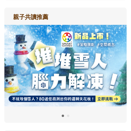
親子共讀推薦
最新活動