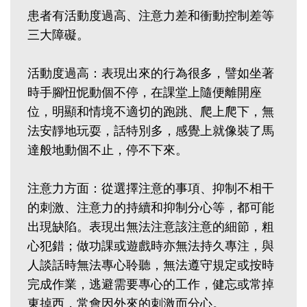
患者有活動度過高、注意力差和衝動控制差等
三大障礙。
活動度過高：表現出來的行為很多，譬如坐著
時手腳忸怩動個不停，在課堂上隨便離開座
位，明顯和情境不適切的跑跳、爬上爬下，無
法安靜地玩耍，話特別多，感覺上就像裝了馬
達般地動個不止，停不下來。
注意力方面：從選擇注意的事項、抑制不相干
的刺激、注意力的持續和抑制分心等，都可能
出現缺陷。表現出無法注意該注意的細節，粗
心犯錯；做功課或遊戲時亦無法持久專注，與
人談話時無法專心聆聽，無法遵守規定或按時
完成作業，逃避需要專心的工作，健忘或常掉
東掉西，常會因外來的刺激而分心。