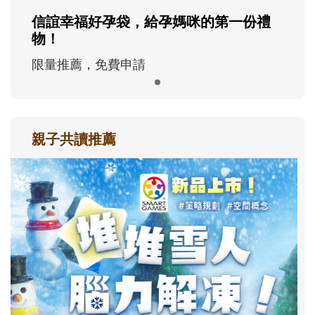
信誼幸福好孕袋，給孕媽咪的第一份禮
物！
限量推薦，免費申請
親子共讀推薦
最新活動