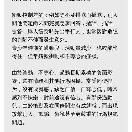
衝動控制差的：例如等不及排隊而插隊，別人
問他問題尚未問完就急著回答，搶話、插話、
搶答，與人衝突時先出手打人，也常因對危險
的判斷不佳而發生意外。
青少年時期的過動兒，活動量減少，也較能坐
得住，但常殘餘衝動和不專心的症狀。
由於衝動、不專心、過動長期累積的負面影
響，常有情緒和其他行為困擾。常受同儕排
斥，沒有成就感，缺乏自信，自尊心低，時常
感到不快樂，對前途沒有信心。有部份過動
兒，由於衝動及在同儕間沒有成就感，而出現
攻擊別人、欺騙、偷竊甚至更嚴重的行為規範
問題。