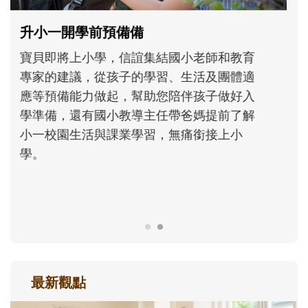
和孩子一起長大的那個男人│讀懂父親的
不同模樣
沒有人天生就擅長當爸爸！男人總是在一次
次「前所未有」的體驗中，跟著孩子一起長
大。從給予安全感的肢體遊戲，到獨立自
主、角色認同及解決問題的能力養成。爸爸
正嘗試用不同的模樣，參與孩子每個重要的
成長歷程。
最新觀點