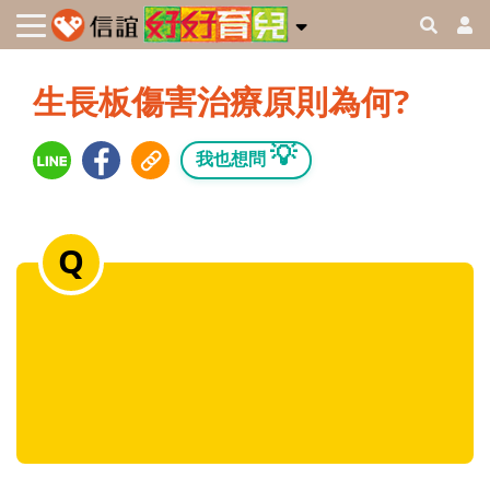
生長板傷害治療原則為何?
💡
我也想問