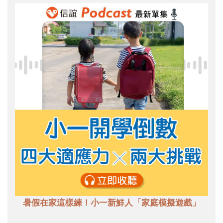
暑假在家這樣練！小一新鮮人「家庭模擬遊戲」