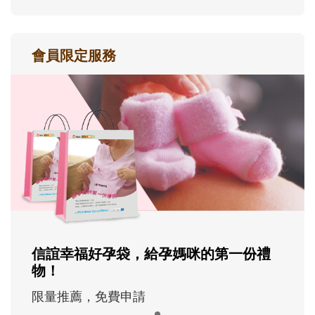
會員限定服務
信誼幸福好孕袋，給孕媽咪的第一份禮
物！
限量推薦，免費申請