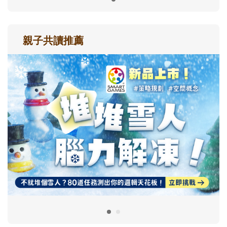
親子共讀推薦
最新活動