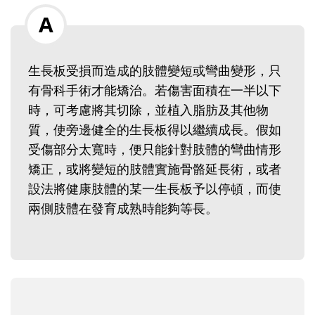
生長板受損而造成的肢體變短或彎曲變形，只
有骨科手術才能矯治。若傷害面積在一半以下
時，可考慮將其切除，並植入脂肪及其他物
質，使旁邊健全的生長板得以繼續成長。假如
受傷部分太寬時，便只能針對肢體的彎曲情形
矯正，或將變短的肢體實施骨骼延長術，或者
設法將健康肢體的某一生長板予以停頓，而使
兩側肢體在發育成熟時能夠等長。